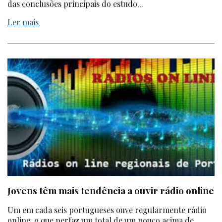
das conclusões principais do estudo...
Ler mais
Jovens têm mais tendência a ouvir rádio online
Um em cada seis portugueses ouve regularmente rádio
online, o que perfaz um total de um pouco acima de