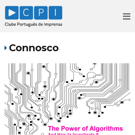
Connosco