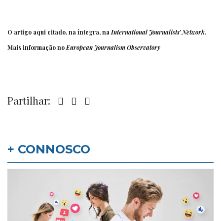
O artigo aqui citado, na íntegra, na
International Journalists’ Network
.
Mais informação no
European Journalism Observatory
Partilhar:
+ CONNOSCO