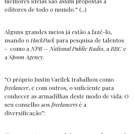
melhores ideias são assim propostas a
editores de todo o mundo.” (...)
Alguns grandes meios já estão a fazê-lo,
usando o
HackPack
para pesquisa de talentos
- como a
NPR – National Public Radio
, a
BBC
e
a
Spoon Agency
.
“O próprio Justin Varilek trabalhou como
freelancer
, e com outros, o suficiente para
conhecer as armadilhas deste modo de vida. O
seu conselho aos
freelancers
é a
diversificação”: