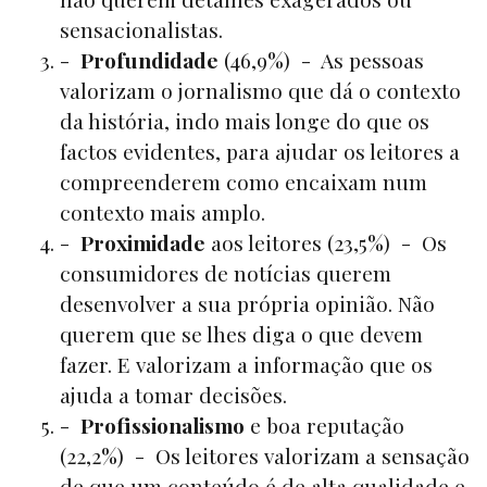
sensacionalistas.
-
Profundidade
(46,9%) - As pessoas
valorizam o jornalismo que dá o contexto
da história, indo mais longe do que os
factos evidentes, para ajudar os leitores a
compreenderem como encaixam num
contexto mais amplo.
-
Proximidade
aos leitores (23,5%) - Os
consumidores de notícias querem
desenvolver a sua própria opinião. Não
querem que se lhes diga o que devem
fazer. E valorizam a informação que os
ajuda a tomar decisões.
-
Profissionalismo
e boa reputação
(22,2%) - Os leitores valorizam a sensação
de que um conteúdo é de alta qualidade e