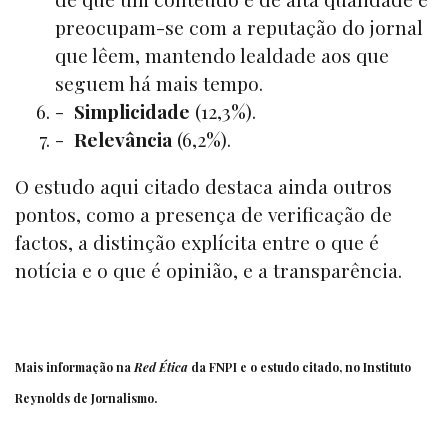
preocupam-se com a reputação do jornal
que lêem, mantendo lealdade aos que
seguem há mais tempo.
-
Simplicidade
(12,3%).
-
Relevância
(6,2%).
O estudo aqui citado destaca ainda outros
pontos, como a presença de verificação de
factos, a distinção explícita entre o que é
notícia e o que é opinião, e a transparência.
Mais informação na
Red Ética
da FNPI e o estudo citado, no
Instituto
Reynolds
de Jornalismo.