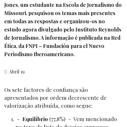
Jones, um estudante na Escola de Jornalismo do
Missouri, pesquisou os temas mais presentes
em todas as respostas e organizou-os no
estudo agora divulgado pelo Instituto Reynolds
de Jornalismo. A informação é publicada na Red
Ética, da FNPI – Fundación para el Nuevo
Periodismo Iberoamericano.
Abril 19
Os sete factores de confiança são
apresentados por ordem decrescente de
valorização atribuída, como segue:
-
Equilíbrio
(77,8%) - Vem mencionado
no topo da lista de desejos expressos