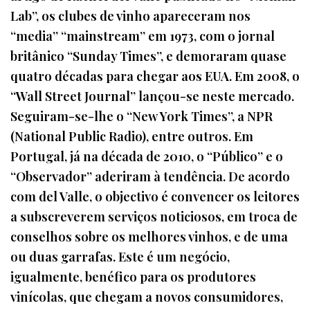
Lab”, os clubes de vinho apareceram nos
“media” “mainstream” em 1973, com o jornal
britânico “Sunday Times”, e demoraram quase
quatro décadas para chegar aos EUA. Em 2008, o
“Wall Street Journal” lançou-se neste mercado.
Seguiram-se-lhe o “New York Times”, a NPR
(National Public Radio), entre outros. Em
Portugal, já na década de 2010, o “Público” e o
“Observador” aderiram à tendência. De acordo
com del Valle, o objectivo é convencer os leitores
a subscreverem serviços noticiosos, em troca de
conselhos sobre os melhores vinhos, e de uma
ou duas garrafas. Este é um negócio,
igualmente, benéfico para os produtores
vinícolas, que chegam a novos consumidores,