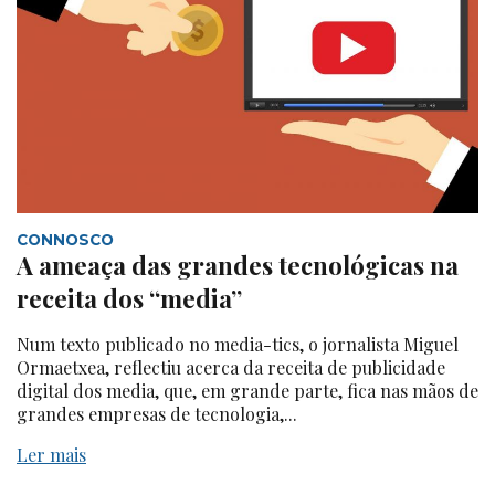
CONNOSCO
A ameaça das grandes tecnológicas na
receita dos “media”
Num texto publicado no media-tics, o jornalista Miguel
Ormaetxea, reflectiu acerca da receita de publicidade
digital dos media, que, em grande parte, fica nas mãos de
grandes empresas de tecnologia,...
Ler mais