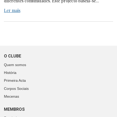
diferentes comunidades. Este projecto baseia-se...
Ler mais
O CLUBE
Quem somos
História
Primeira Acta
Corpos Sociais
Mecenas
MEMBROS