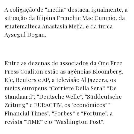
A coligação de “media” destaca, igualmente, a
situação da filipina Frenchie Mae Cumpio, da
guatemalteca Anastasia Mejía, e da turca
Aysegul Dogan.
Entre as dezenas de associados da
One Free
Press Coalito
n estão as agências Bloomberg,
Efe, Reuters e AP, a televisão Al Jazeera, os
meios europeus “
Corriere Della Sera”, “De
Standaard”, “Deutsche Welle”, “Süddeutsche
Zeitung”
e EURACTIV, os ‘económicos’ “
Financial Times”, “Forbes” e “Fortune
”, a
revista “
TIME”
e o “
Washington Post”.