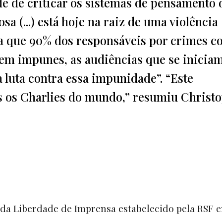
de de criticar os sistemas de pensamento 
osa (...) está hoje na raiz de uma violência
nda que 90% dos responsáveis por crimes c
uem impunes, as audiências que se inicia
 luta contra essa impunidade”. “Este
os os Charlies do mundo,” resumiu Christ
 da Liberdade de Imprensa estabelecido pela RSF 