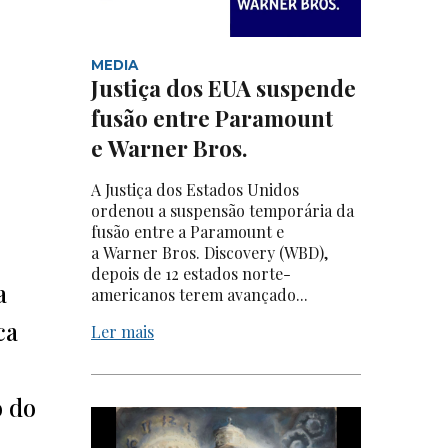
MEDIA
Justiça dos EUA suspende
fusão entre Paramount
e Warner Bros.
A Justiça dos Estados Unidos
ordenou a suspensão temporária da
fusão entre a Paramount e
a Warner Bros. Discovery (WBD),
depois de 12 estados norte-
a
americanos terem avançado...
ca
Ler mais
o
o do