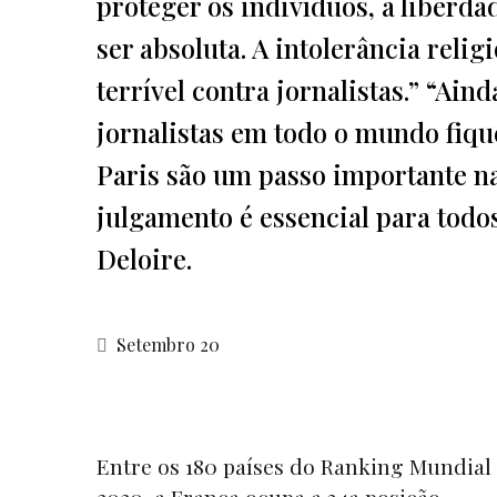
proteger os indivíduos, a liberda
ser absoluta. A intolerância religi
terrível contra jornalistas.” “Ai
jornalistas em todo o mundo fiq
Paris são um passo importante na
julgamento é essencial para tod
Deloire.
Setembro 20
Entre os 180 países do Ranking Mundial