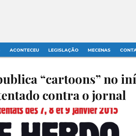
S
ACONTECEU
LEGISLAÇÃO
MECENAS
CONT
ublica “cartoons” no iní
entado contra o jornal