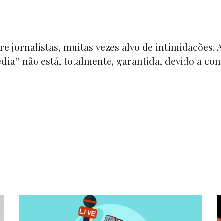
re jornalistas, muitas vezes alvo de intimidações.
edia”
não está, totalmente, garantida, devido a con