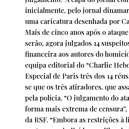
inicialmente, pelo jornal dinama
uma caricatura desenhada por Cab
Mais de cinco anos após o ataque
serão, agora julgados 14 suspeitos
financeira aos autores do homicí
equipa editorial do “Charlie He
Especial de Paris três dos 14 ré
se que os três atiradores, que as
pela polícia. “O julgamento do at
forma mais extrema de censura”, 
da RSF. “Embora as restrições à 