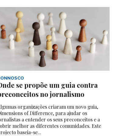
CONNOSCO
Onde se propõe um guia contra
preconceitos no jornalismo
lgumas organizações criaram um novo guia,
imensions of Difference, para ajudar os
ornalistas a entender os seus preconceitos e a
obrir melhor as diferentes comunidades. Este
rojecto baseia-se...