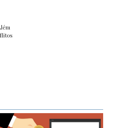
 Além
flitos