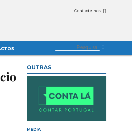
Contacte-nos
ACTOS
OUTRAS
cio
MEDIA