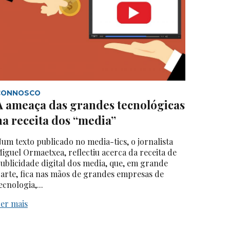
CONNOSCO
A ameaça das grandes tecnológicas
na receita dos “media”
um texto publicado no media-tics, o jornalista
iguel Ormaetxea, reflectiu acerca da receita de
ublicidade digital dos media, que, em grande
arte, fica nas mãos de grandes empresas de
ecnologia,...
er mais