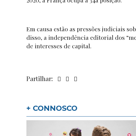
2020, a França ocupa a 34a posição.
Em causa estão as pressões judiciais sob
disso, a independência editorial dos
“m
de interesses de capital.
Partilhar:
+ CONNOSCO