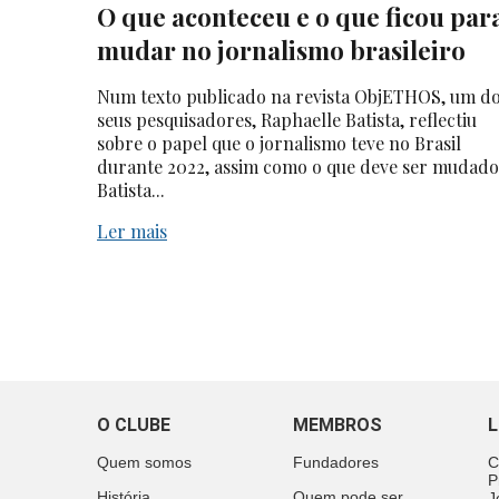
O que aconteceu e o que ficou par
mudar no jornalismo brasileiro
Num texto publicado na revista ObjETHOS, um d
seus pesquisadores, Raphaelle Batista, reflectiu
sobre o papel que o jornalismo teve no Brasil
durante 2022, assim como o que deve ser mudado
Batista...
Ler mais
O CLUBE
MEMBROS
L
Quem somos
Fundadores
C
P
História
Quem pode ser
J