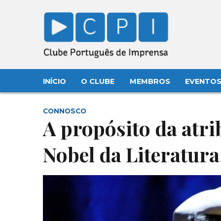
INÍCIO
O CLUBE
MEMBROS
EVENTO
CONNOSCO
A propósito da atri
Nobel da Literatura