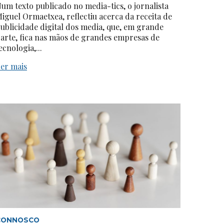
um texto publicado no media-tics, o jornalista
iguel Ormaetxea, reflectiu acerca da receita de
ublicidade digital dos media, que, em grande
arte, fica nas mãos de grandes empresas de
ecnologia,...
er mais
CONNOSCO