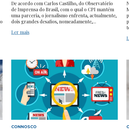
De acordo com Carlos Castilho, do Observatório
N
de Imprensa do Brasil, com o qual o CPI mantém
M
uma parceria, o jornalismo enfrenta, actualmente,
p
do
dois grandes desafios, nomeadamente,...
p
t
Ler mais
L
CONNOSCO