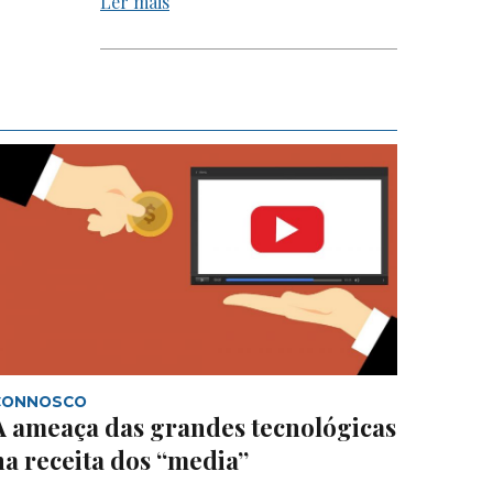
Ler mais
CONNOSCO
A ameaça das grandes tecnológicas
na receita dos “media”