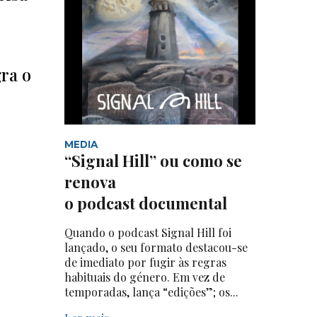
ra o
MEDIA
“Signal Hill” ou como se
renova
o podcast documental
Quando o podcast Signal Hill foi
lançado, o seu formato destacou-se
de imediato por fugir às regras
habituais do género. Em vez de
temporadas, lança “edições”; os...