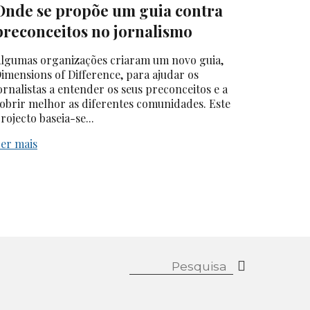
Onde se propõe um guia contra
preconceitos no jornalismo
lgumas organizações criaram um novo guia,
imensions of Difference, para ajudar os
ornalistas a entender os seus preconceitos e a
obrir melhor as diferentes comunidades. Este
rojecto baseia-se...
er mais