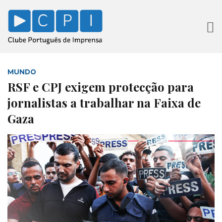
MUNDO
RSF e CPJ exigem protecção para
jornalistas a trabalhar na Faixa de
Gaza