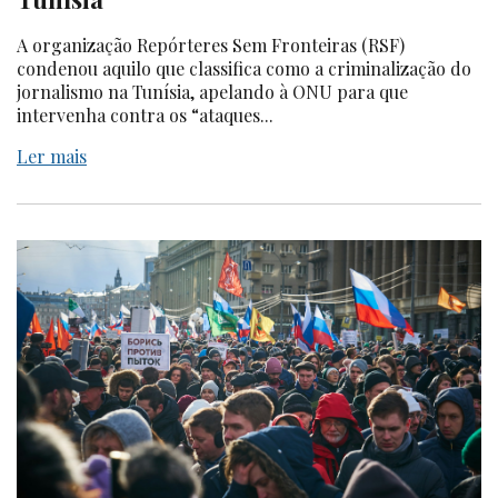
A organização Repórteres Sem Fronteiras (RSF)
condenou aquilo que classifica como a criminalização do
jornalismo na Tunísia, apelando à ONU para que
intervenha contra os “ataques...
Ler mais