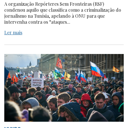
A organização Repórteres Sem Fronteiras (RSF)
condenou aquilo que classifica como a criminalização do
jornalismo na Tunísia, apelando à ONU para que
intervenha contra os “ataques...
Ler mais