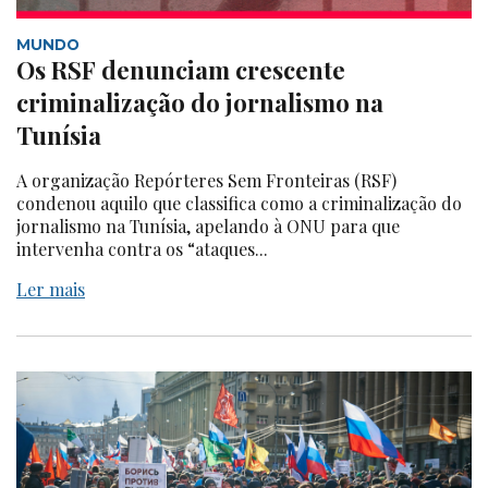
MUNDO
Os RSF denunciam crescente
criminalização do jornalismo na
Tunísia
A organização Repórteres Sem Fronteiras (RSF)
condenou aquilo que classifica como a criminalização do
jornalismo na Tunísia, apelando à ONU para que
intervenha contra os “ataques...
Ler mais