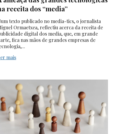
na receita dos “media”
um texto publicado no media-tics, o jornalista
iguel Ormaetxea, reflectiu acerca da receita de
ublicidade digital dos media, que, em grande
arte, fica nas mãos de grandes empresas de
ecnologia,...
er mais