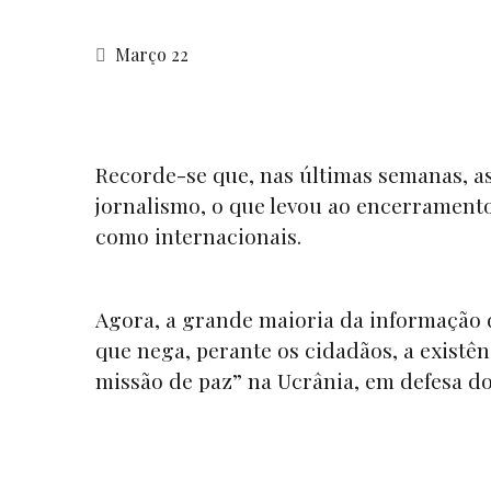
Março 22
Recorde-se que, nas últimas semanas, a
jornalismo, o que levou ao encerrament
como internacionais.
Agora, a grande maioria da informação 
que nega, perante os cidadãos, a exist
missão de paz” na Ucrânia, em defesa do