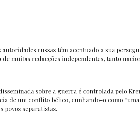
s autoridades russas têm acentuado a sua persegu
o de muitas redacções independentes, tanto nacion
disseminada sobre a guerra é controlada pelo Kre
ência de um conflito bélico, cunhando-o como “uma
s povos separatistas.