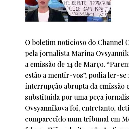
O boletim noticioso do Channel O
pela jornalista Marina Ovsyannik
a emissão de 14 de Março. “Parem
estão a mentir-vos”, podia ler-se
interrupção abrupta da emissão 
substituída por uma peça jornalís
Ovsyannikova foi, entretanto, det
comparecido num tribunal em Mos