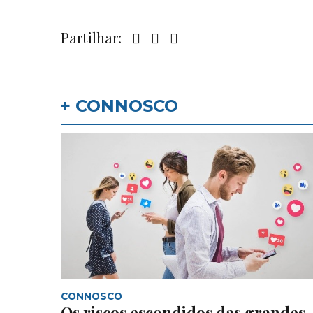
Partilhar:
+ CONNOSCO
CONNOSCO
Os riscos escondidos das grandes