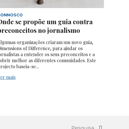
CONNOSCO
Onde se propõe um guia contra
preconceitos no jornalismo
lgumas organizações criaram um novo guia,
imensions of Difference, para ajudar os
ornalistas a entender os seus preconceitos e a
obrir melhor as diferentes comunidades. Este
rojecto baseia-se...
er mais