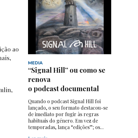
ição ao
ais,
MEDIA
“Signal Hill” ou como se
renova
o podcast documental
mlin,
Quando o podcast Signal Hill foi
lançado, o seu formato destacou-se
de imediato por fugir às regras
habituais do género. Em vez de
temporadas, lança “edições”; os...