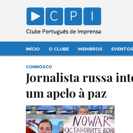
INÍCIO
O CLUBE
MEMBROS
EVENTO
CONNOSCO
Jornalista russa in
um apelo à paz