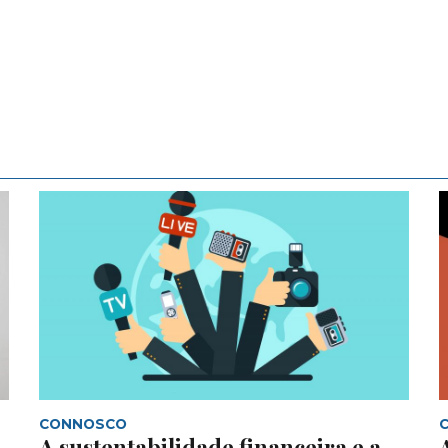
CONNOSCO
A sustentabilidade financeira e a