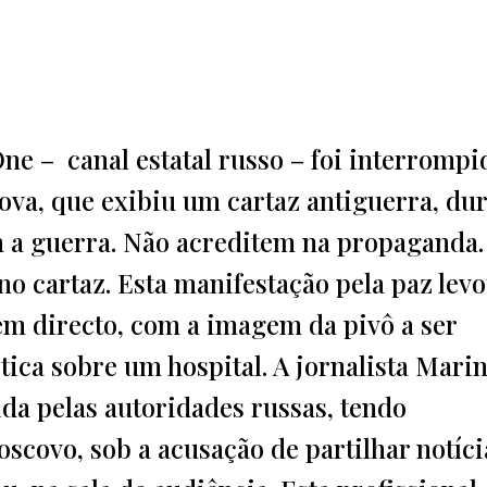
ne – canal estatal russo – foi interrompi
ova, que exibiu um cartaz antiguerra, du
 a guerra. Não acreditem na propaganda.
 no cartaz. Esta manifestação pela paz levo
em directo, com a imagem da pivô a ser
tica sobre um hospital. A jornalista Mari
ida pelas autoridades russas, tendo
covo, sob a acusação de partilhar notíci