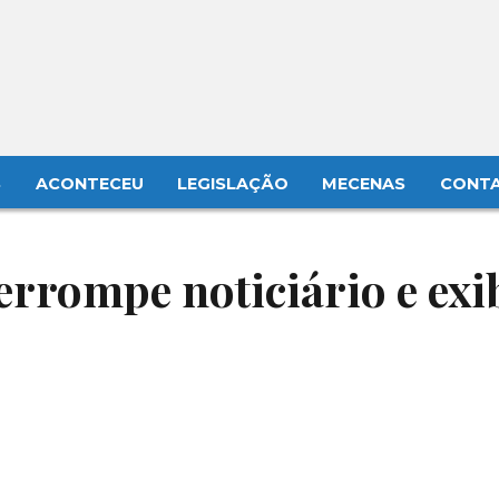
S
ACONTECEU
LEGISLAÇÃO
MECENAS
CONT
terrompe noticiário e exi