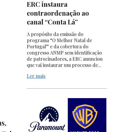
ERC instaura
contraordenação ao
canal “Conta Lá”
A propósito da emissão do
programa “O Melhor Natal de
Portugal” e da cobertura do
congresso ANMP sem identificação
de patrocinadores, a ERC anunciou
que vai instaurar um processo de...
Ler mais
s,