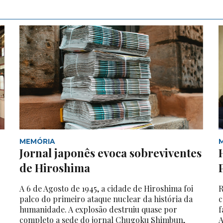
MEMÓRIA
Jornal japonês evoca sobreviventes
de Hiroshima
A 6 de Agosto de 1945, a cidade de Hiroshima foi
R
palco do primeiro ataque nuclear da história da
c
humanidade. A explosão destruiu quase por
f
completo a sede do jornal Chugoku Shimbun,
A