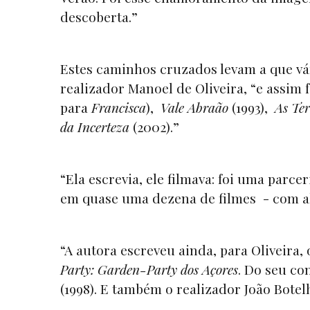
descoberta.”
Estes caminhos cruzados levam a que vá
realizador Manoel de Oliveira, “e assim 
para
Francisca
),
Vale Abraão
(1993),
As Ter
da Incerteza
(2002).”
“Ela escrevia, ele filmava: foi uma parc
em quase uma dezena de filmes - com al
“A autora escreveu ainda, para Oliveira,
Party: Garden-Party dos Açores
. Do seu c
(1998). E também o realizador João Bot