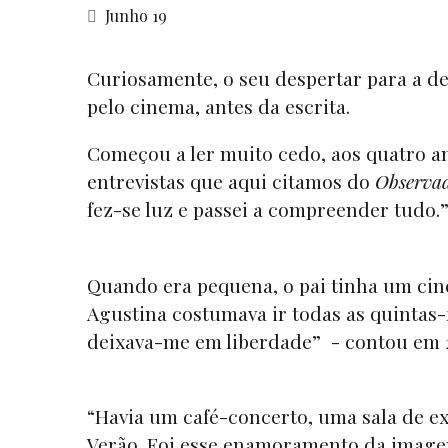
Junho 19
Curiosamente, o seu despertar para a 
pelo cinema, antes da escrita.
Começou a ler muito cedo, aos quatro an
entrevistas que aqui citamos do
Observa
fez-se luz e passei a compreender tudo.
Quando era pequena, o pai tinha um cine
Agustina costumava ir todas as quintas-f
deixava-me em liberdade” - contou em 
“Havia um café-concerto, uma sala de e
Verão. Foi esse enamoramento da imagem