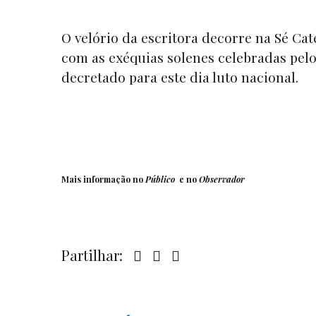
O velório da escritora decorre na Sé Cate
com as exéquias solenes celebradas pelo 
decretado para este dia luto nacional.
Mais informação no
Público
e no
Observador
Partilhar: