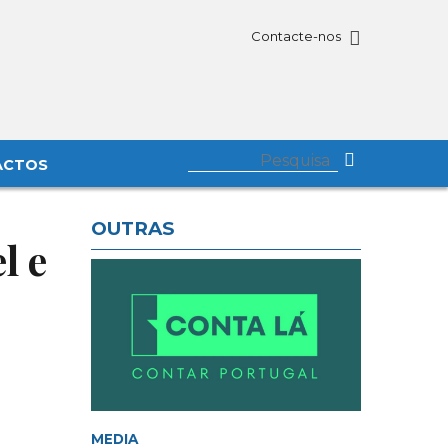
Contacte-nos
ACTOS
OUTRAS
l e
MEDIA