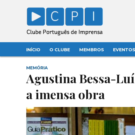
INÍCIO
O CLUBE
MEMBROS
EVENTO
MEMÓRIA
Agustina Bessa-Luís
a imensa obra