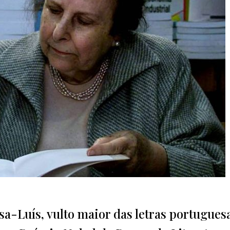
a-Luís, vulto maior das letras portuguesa