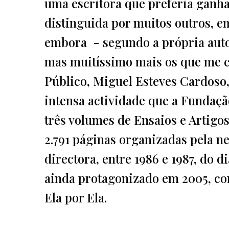
uma escritora que preferia ganha
distinguida por muitos outros, em
embora - segundo a própria auto
mas muitíssimo mais os que me 
Público, Miguel Esteves Cardoso,
intensa actividade que a Fundaç
três volumes de Ensaios e Artigo
2.791 páginas organizadas pela ne
directora, entre 1986 e 1987, do 
ainda protagonizado em 2005, com
Ela por Ela.