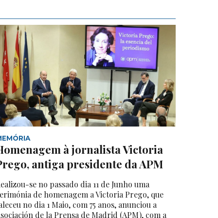
MEMÓRIA
Homenagem à jornalista Victoria
Prego, antiga presidente da APM
ealizou-se no passado dia 11 de Junho uma
erimónia de homenagem a Victoria Prego, que
aleceu no dia 1 Maio, com 75 anos, anunciou a
sociación de la Prensa de Madrid (APM), com a