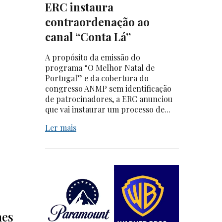
ERC instaura
contraordenação ao
canal “Conta Lá”
A propósito da emissão do
programa “O Melhor Natal de
Portugal” e da cobertura do
congresso ANMP sem identificação
de patrocinadores, a ERC anunciou
que vai instaurar um processo de...
Ler mais
nes