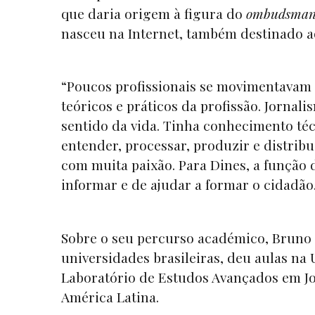
que daria origem à figura do
ombudsma
nasceu na Internet, também destinado ao
“Poucos profissionais se movimentavam
teóricos e práticos da profissão. Jornal
sentido da vida. Tinha conhecimento técn
entender, processar, produzir e distrib
com muita paixão. Para Dines, a função 
informar e de ajudar a formar o cidadão.”
Sobre o seu percurso académico, Bruno 
universidades brasileiras, deu aulas na
Laboratório de Estudos Avançados em Jo
América Latina.