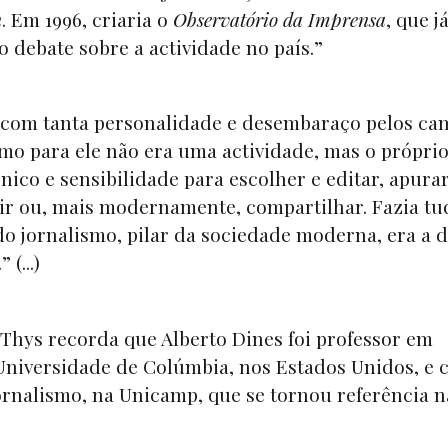
n
. Em 1996, criaria o
Observatório da Imprensa
, que j
 debate sobre a actividade no país.”
 com tanta personalidade e desembaraço pelos ca
ismo para ele não era uma actividade, mas o própri
ico e sensibilidade para escolher e editar, apurar
uir ou, mais modernamente, compartilhar. Fazia tu
do jornalismo, pilar da sociedade moderna, era a 
 (...)
Thys recorda que Alberto Dines foi professor em
 Universidade de Colúmbia, nos Estados Unidos, e 
rnalismo, na Unicamp, que se tornou referência n