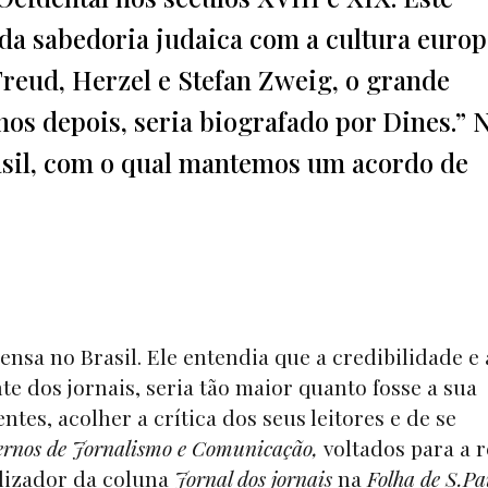
da sabedoria judaica com a cultura europ
reud, Herzel e Stefan Zweig, o grande
nos depois, seria biografado por Dines.” 
sil, com o qual mantemos um acordo de
nsa no Brasil. Ele entendia que a credibilidade e 
 dos jornais, seria tão maior quanto fosse a sua
es, acolher a crítica dos seus leitores e de se
rnos de Jornalismo e Comunicação
,
voltados para a r
alizador da coluna
Jornal dos jornais
na
Folha de S.Pa