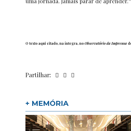
uma jornada. Jamais parar de aprender.” (
O texto aqui citado, na íntegra, no
Observatório da Imprensa
do
Partilhar:
+ MEMÓRIA