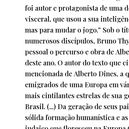
foi autor e protagonista de uma d
visceral, que usou a sua inteligê
mas para mudar o jogo.” Sob o tí
numerosos discípulos, Bruno Thy
pessoal o percurso e obra de Alb
deste ano. O autor do texto que 
mencionada de Alberto Dines, a 
emigrados de uma Europa em vár
mais cintilantes estrelas de sua 
Brasil. (...) Da geração de seus pa
sólida formação humanística e as
judaico que floresceu na Europa 