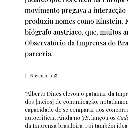
movimento pregava a interacção 
produziu nomes como Einstein, F
biógrafo austríaco, que, muitos a
Observatório da Imprensa do Bra
parceria.
Novembro 18
“Alberto Dines elevou o patamar da Impre
dos [meios] de comunicação, notadamente
capacidade de se comparar aos concorrent
autocriticar. Ainda no
JB
, lançou os
Cade
da Imprensa brasileira. Foi também ide