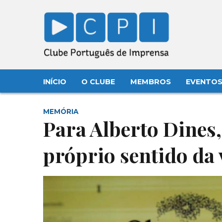
INÍCIO
O CLUBE
MEMBROS
EVENTO
MEMÓRIA
Para Alberto Dines,
próprio sentido da 