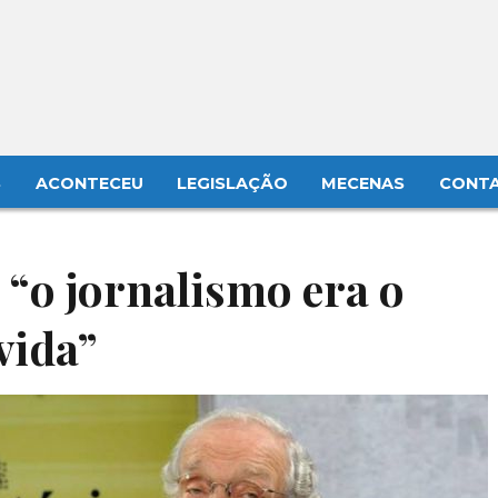
S
ACONTECEU
LEGISLAÇÃO
MECENAS
CONT
 “o jornalismo era o
vida”