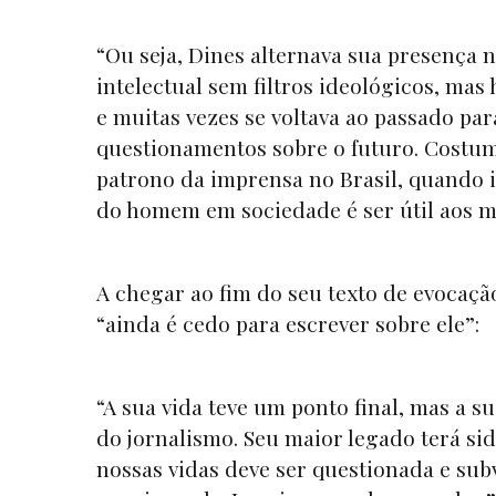
“Ou seja, Dines alternava sua presença 
intelectual sem filtros ideológicos, ma
e muitas vezes se voltava ao passado pa
questionamentos sobre o futuro. Costuma
patrono da imprensa no Brasil, quando i
do homem em sociedade é ser útil aos mem
A chegar ao fim do seu texto de evocaç
“ainda é cedo para escrever sobre ele”:
“A sua vida teve um ponto final, mas a s
do jornalismo. Seu maior legado terá si
nossas vidas deve ser questionada e su