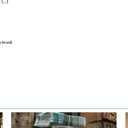
...)
 Brasil