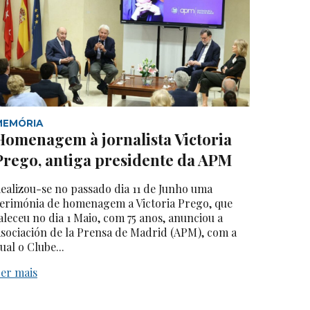
MEMÓRIA
Homenagem à jornalista Victoria
Prego, antiga presidente da APM
ealizou-se no passado dia 11 de Junho uma
erimónia de homenagem a Victoria Prego, que
aleceu no dia 1 Maio, com 75 anos, anunciou a
sociación de la Prensa de Madrid (APM), com a
ual o Clube...
er mais