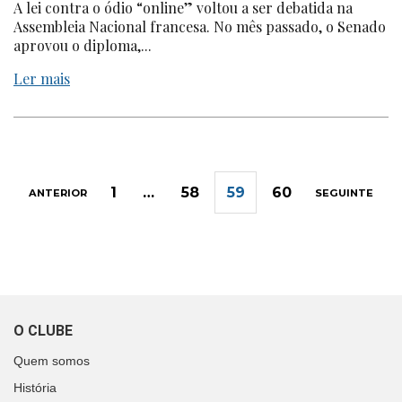
A lei contra o ódio
“online
” voltou a ser debatida na
Assembleia Nacional francesa. No mês passado, o Senado
aprovou o diploma,...
Ler mais
1
…
58
59
60
ANTERIOR
SEGUINTE
O CLUBE
Quem somos
História