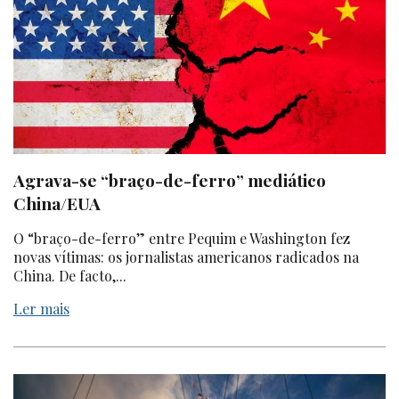
Agrava-se “braço-de-ferro” mediático
China/EUA
O
“braço-de-ferro
” entre Pequim e Washington fez
novas vítimas: os jornalistas americanos radicados na
China. De facto,...
Ler mais