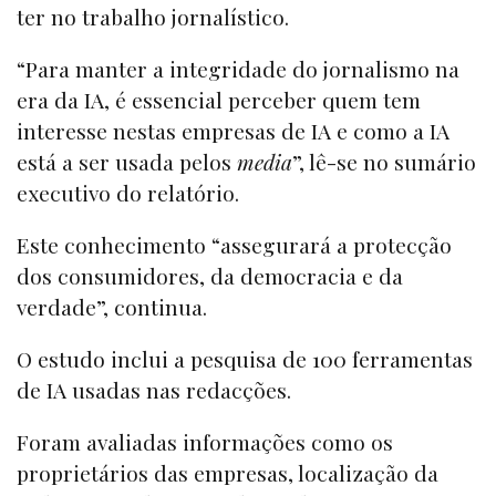
ter no trabalho jornalístico.
“Para manter a integridade do jornalismo na
era da IA, é essencial perceber quem tem
interesse nestas empresas de IA e como a IA
está a ser usada pelos
media
”, lê-se no sumário
executivo do relatório.
Este conhecimento “assegurará a protecção
dos consumidores, da democracia e da
verdade”, continua.
O estudo inclui a pesquisa de 100 ferramentas
de IA usadas nas redacções.
Foram avaliadas informações como os
proprietários das empresas, localização da