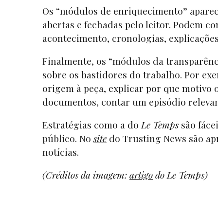
Os “módulos de enriquecimento” aparec
abertas e fechadas pelo leitor. Podem c
acontecimento, cronologias, explicações,
Finalmente, os “módulos da transparênc
sobre os bastidores do trabalho. Por e
origem à peça, explicar por que motivo 
documentos, contar um episódio relevant
Estratégias como a do
Le Temps
são fácei
público. No
site
do Trusting News são apr
notícias.
(Créditos da imagem:
artigo
do Le Temps)