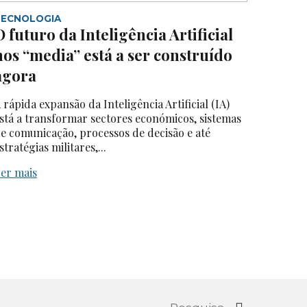
TECNOLOGIA
O futuro da Inteligência Artificial
nos “media” está a ser construído
agora
 rápida expansão da Inteligência Artificial (IA)
stá a transformar sectores económicos, sistemas
e comunicação, processos de decisão e até
stratégias militares,...
er mais