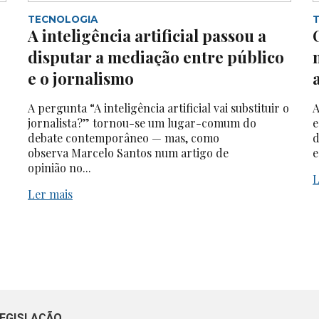
TECNOLOGIA
A inteligência artificial passou a
disputar a mediação entre público
e o jornalismo
A pergunta “A inteligência artificial vai substituir o
A
jornalista?” tornou-se um lugar-comum do
e
debate contemporâneo — mas, como
d
observa Marcelo Santos num artigo de
e
opinião no...
L
Ler mais
EGISLAÇÃO