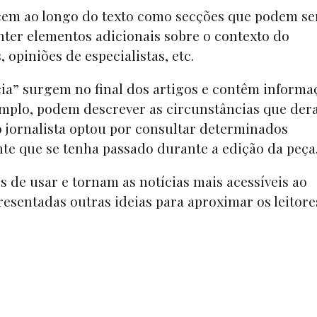
em ao longo do texto como secções que podem se
onter elementos adicionais sobre o contexto do
 opiniões de especialistas, etc.
ia” surgem no final dos artigos e contêm informa
xemplo, podem descrever as circunstâncias que de
o jornalista optou por consultar determinados
e que se tenha passado durante a edição da peça.
s de usar e tornam as notícias mais acessíveis ao
esentadas outras ideias para aproximar os leitore