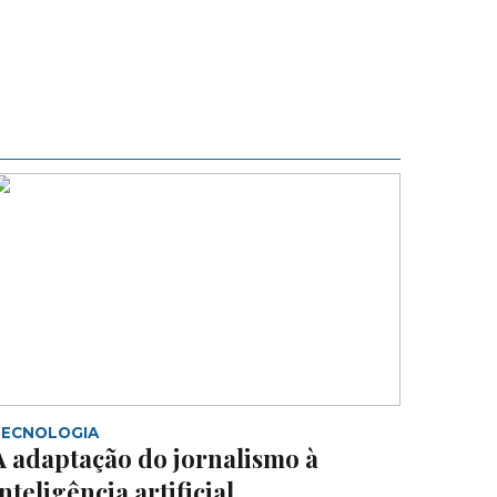
TECNOLOGIA
A adaptação do jornalismo à
inteligência artificial