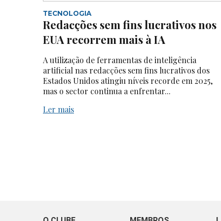
TECNOLOGIA
Redacções sem fins lucrativos nos
EUA recorrem mais à IA
A utilização de ferramentas de inteligência
artificial nas redacções sem fins lucrativos dos
Estados Unidos atingiu níveis recorde em 2025,
mas o sector continua a enfrentar...
Ler mais
O CLUBE
MEMBROS
L