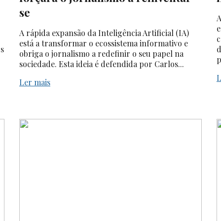
se
A
e
A rápida expansão da Inteligência Artificial (IA)
c
está a transformar o ecossistema informativo e
os
d
obriga o jornalismo a redefinir o seu papel na
p
sociedade. Esta ideia é defendida por Carlos...
L
Ler mais