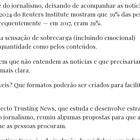
e do jornalismo, deixando de acompanhar as notíc
2024 do Reuters Institute mostram que 39% das pe
 frequentemente — em 2017, eram 29%.
 a sensação de sobrecarga (incluindo emocional)
a quantidade como pelos conteúdos.
dizem que não entendem as notícias e que precisari
mais clara.
eis? Que formatos poderão ser criados para facili
jecto Trusting News, que estuda e desenvolve estr
o jornalismo, reuniu algumas propostas para que 
ue as pessoas procuram.