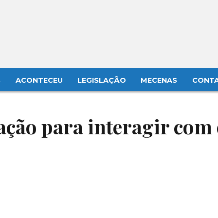
S
ACONTECEU
LEGISLAÇÃO
MECENAS
CONT
ção para interagir com