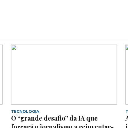
TECNOLOGIA
O “grande desafio” da IA que
forçará o jornalismo a reinventar-