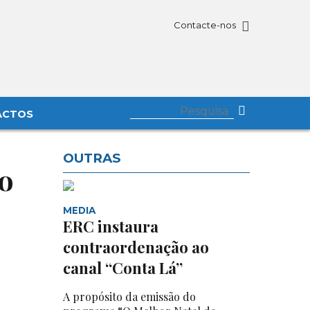
Contacte-nos
ACTOS
OUTRAS
 o
MEDIA
ERC instaura
contraordenação ao
canal “Conta Lá”
A propósito da emissão do