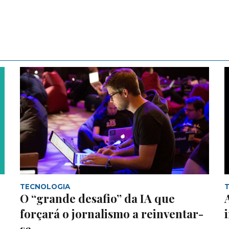
TECNOLOGIA
O “grande desafio” da IA que
forçará o jornalismo a reinventar-
se