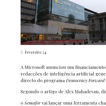
Fevereiro 24
A Microsoft anunciou um financiamento
redacções de inteligência artificial gen
directo do programa
Democracy Forward
Segundo o artigo de Alex Mahadevan, d
o
Semafor
vai lançar uma ferramenta c