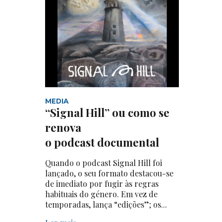
MEDIA
“Signal Hill” ou como se
renova
o podcast documental
Quando o podcast Signal Hill foi
lançado, o seu formato destacou-se
de imediato por fugir às regras
habituais do género. Em vez de
temporadas, lança “edições”; os...