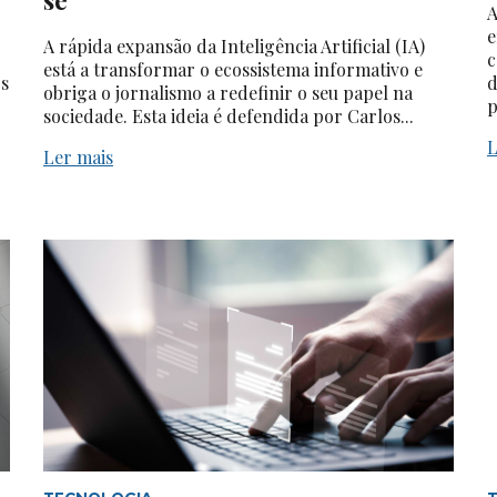
A
e
A rápida expansão da Inteligência Artificial (IA)
c
está a transformar o ecossistema informativo e
os
d
obriga o jornalismo a redefinir o seu papel na
p
sociedade. Esta ideia é defendida por Carlos...
L
Ler mais