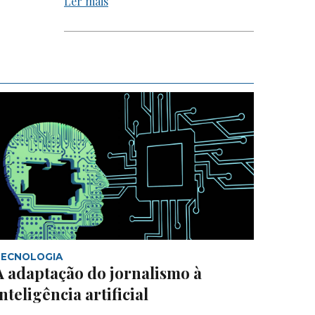
Ler mais
TECNOLOGIA
A adaptação do jornalismo à
inteligência artificial