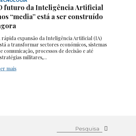
TECNOLOGIA
O futuro da Inteligência Artificial
nos “media” está a ser construído
agora
 rápida expansão da Inteligência Artificial (IA)
stá a transformar sectores económicos, sistemas
e comunicação, processos de decisão e até
stratégias militares,...
er mais