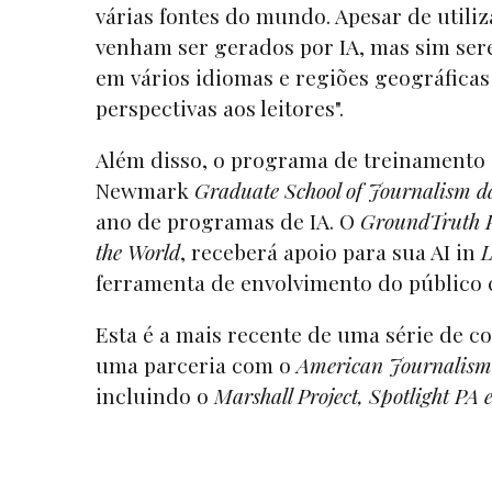
várias fontes do mundo. Apesar de utili
venham ser gerados por IA, mas sim sere
em vários idiomas e regiões geográficas 
perspectivas aos leitores".
Além disso, o programa de treinamento 
Newmark
Graduate School of Journalism
ano de programas de IA. O
GroundTruth P
the World
, receberá apoio para sua AI in
L
ferramenta de envolvimento do públic
Esta é a mais recente de uma série de c
uma parceria com o
American Journalism 
incluindo o
Marshall Project, Spotlight PA