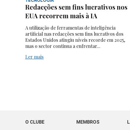
TECNOLOGIA
Redacções sem fins lucrativos nos
EUA recorrem mais à IA
A utilização de ferramentas de inteligência
artificial nas redacções sem fins lucrativos dos
Estados Unidos atingiu níveis recorde em 2025,
mas o sector continua a enfrentar...
Ler mais
O CLUBE
MEMBROS
L