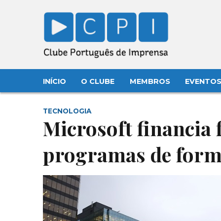
INÍCIO
O CLUBE
MEMBROS
EVENTO
TECNOLOGIA
Microsoft financia 
programas de for