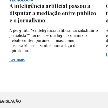
TECNOLOGIA
A inteligência artificial passou a
disputar a mediação entre público
e o jornalismo
A pergunta “A inteligência artificial vai substituir o
A
jornalista?” tornou-se um lugar-comum do
e
debate contemporâneo — mas, como
d
observa Marcelo Santos num artigo de
e
opinião no...
L
Ler mais
EGISLAÇÃO