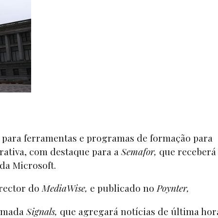
 para ferramentas e programas de formação para
erativa, com destaque para a
Semafor,
que receberá
da Microsoft.
irector do
MediaWise,
e publicado no
Poynter,
hamada
Signals,
que agregará notícias de última hor