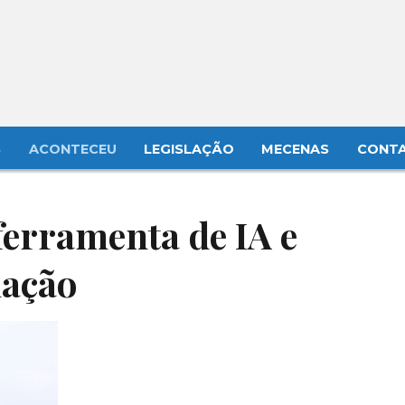
S
ACONTECEU
LEGISLAÇÃO
MECENAS
CONT
ferramenta de IA e
mação