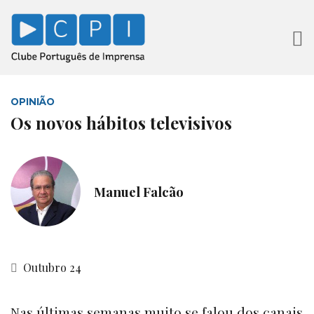
OPINIÃO
Os novos hábitos televisivos
Manuel Falcão
Outubro 24
Nas últimas semanas muito se falou dos canais