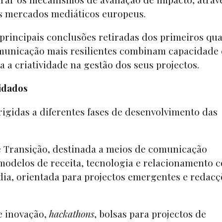
os mercados mediáticos europeus.
rincipais conclusões retiradas dos primeiros qua
municação mais resilientes combinam capacidade
a a criatividade na gestão dos seus projectos.
idados
irigidas a diferentes fases de desenvolvimento das
e Transição, destinada a meios de comunicação
odelos de receita, tecnologia e relacionamento 
dia, orientada para projectos emergentes e redac
e inovação,
hackathons
, bolsas para projectos de