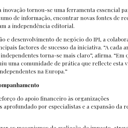
 a inovação tornou-se uma ferramenta essencial pa
umo de informação, encontrar novas fontes de rec
tam a independência editorial.
ão e desenvolvimento de negócio do IPI, a colabor
ipais factores de sucesso da iniciativa. “A cada a
independentes torna-se mais claro”, afirma. “Em 
uiu uma comunidade de prática que reflecte esta v
ndependentes na Europa.”
 acompanhamento
eforço do apoio financeiro às organizações
aprofundado por especialistas e a expansão da r
ar os mecanismos de avaliação de impacto, atrav