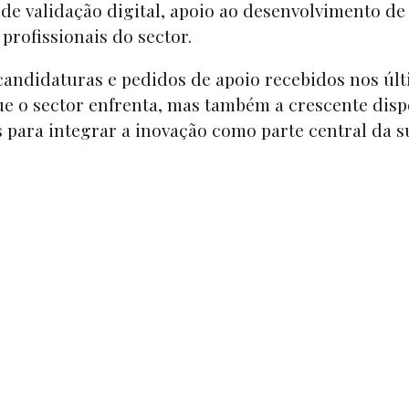
e validação digital, apoio ao desenvolvimento de
 profissionais do sector.
andidaturas e pedidos de apoio recebidos nos úl
e o sector enfrenta, mas também a crescente disp
s para integrar a inovação como parte central da s