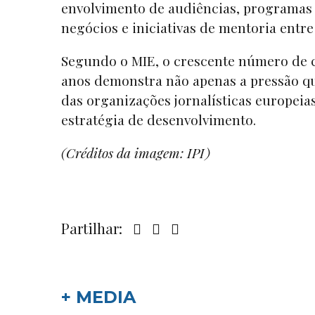
envolvimento de audiências, programas d
negócios e iniciativas de mentoria entre
Segundo o MIE, o crescente número de c
anos demonstra não apenas a pressão qu
das organizações jornalísticas europeia
estratégia de desenvolvimento.
(Créditos da imagem: IPI)
Partilhar:
+ MEDIA