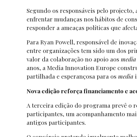
Segundo os responsáveis pelo projecto,
enfrentar mudanças nos hábitos de cons
responder a ameaças políticas que afec
Para Ryan Powell, responsável de inovaç
entre organizações tem sido um dos princ
valor da colaboração no apoio aos
media
anos, a Media Innovation Europe constr
partilhada e esperançosa para os
media
i
Nova edição reforça financiamento e
A terceira edição do programa prevê o r
participantes, um acompanhamento mais 
antigos participantes.
O consórcio pretende igualmente melhor