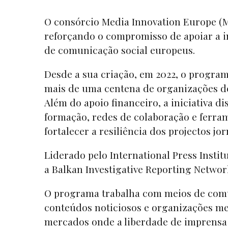
O consórcio Media Innovation Europe (M
reforçando o compromisso de apoiar a i
de comunicação social europeus.
Desde a sua criação, em 2022, o programa
mais de uma centena de organizações d
Além do apoio financeiro, a iniciativa d
formação, redes de colaboração e ferra
fortalecer a resiliência dos projectos jo
Liderado pelo International Press Instit
a Balkan Investigative Reporting Networ
O programa trabalha com meios de comu
conteúdos noticiosos e organizações me
mercados onde a liberdade de imprensa