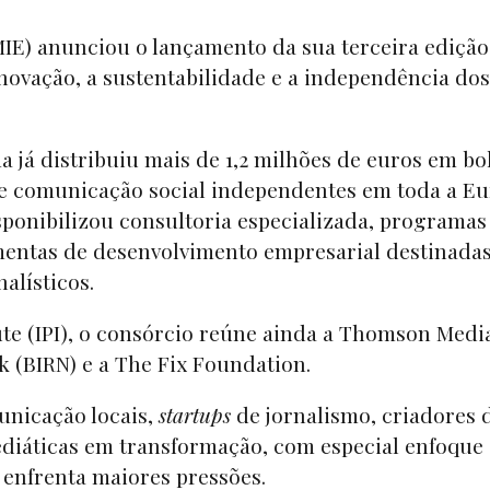
IE) anunciou o lançamento da sua terceira edição
novação, a sustentabilidade e a independência do
 já distribuiu mais de 1,2 milhões de euros em bo
e comunicação social independentes em toda a Eu
isponibilizou consultoria especializada, programas
mentas de desenvolvimento empresarial destinadas
rnalísticos.
ute (IPI), o consórcio reúne ainda a Thomson Medi
k (BIRN) e a The Fix Foundation.
nicação locais,
startups
de jornalismo, criadores 
diáticas em transformação, com especial enfoque
 enfrenta maiores pressões.