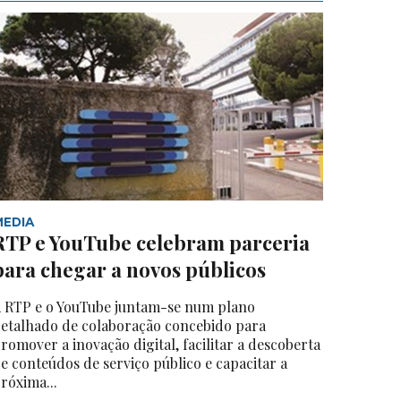
MEDIA
RTP e YouTube celebram parceria
para chegar a novos públicos
 RTP e o YouTube juntam-se num plano
etalhado de colaboração concebido para
romover a inovação digital, facilitar a descoberta
e conteúdos de serviço público e capacitar a
róxima...