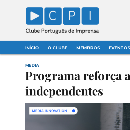
INÍCIO
O CLUBE
MEMBROS
EVENTO
MEDIA
Programa reforça a
independentes