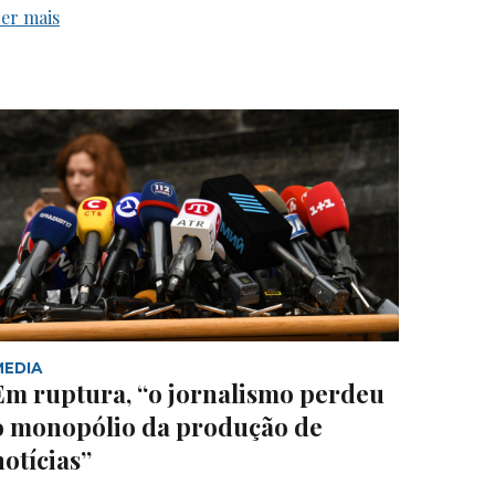
er mais
MEDIA
Em ruptura, “o jornalismo perdeu
o monopólio da produção de
notícias”