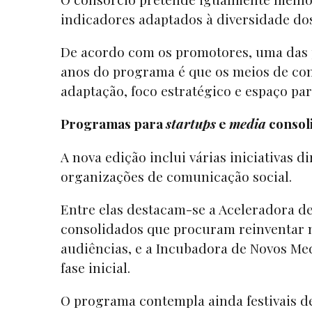
indicadores adaptados à diversidade d
De acordo com os promotores, uma das p
anos do programa é que os meios de co
adaptação, foco estratégico e espaço par
Programas para
startups
e
media
consol
A nova edição inclui várias iniciativas d
organizações de comunicação social.
Entre elas destacam-se a Aceleradora d
consolidados que procuram reinventar m
audiências, e a Incubadora de Novos Me
fase inicial.
O programa contempla ainda festivais d