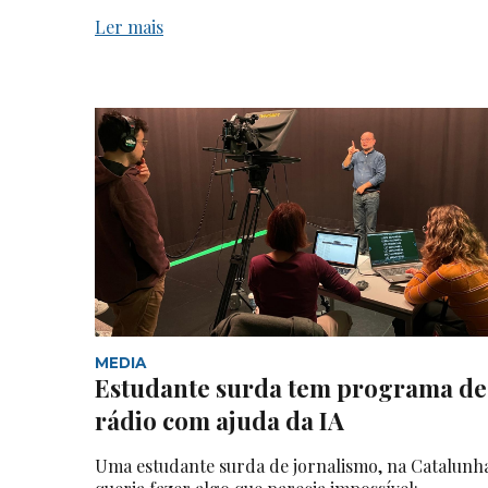
Ler mais
MEDIA
Estudante surda tem programa de
rádio com ajuda da IA
Uma estudante surda de jornalismo, na Catalunh