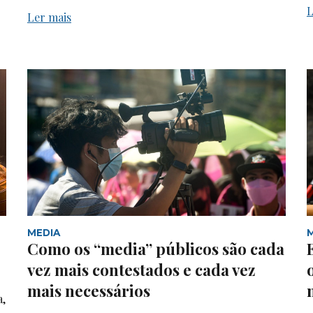
L
Ler mais
MEDIA
Como os “media” públicos são cada
vez mais contestados e cada vez
mais necessários
a,