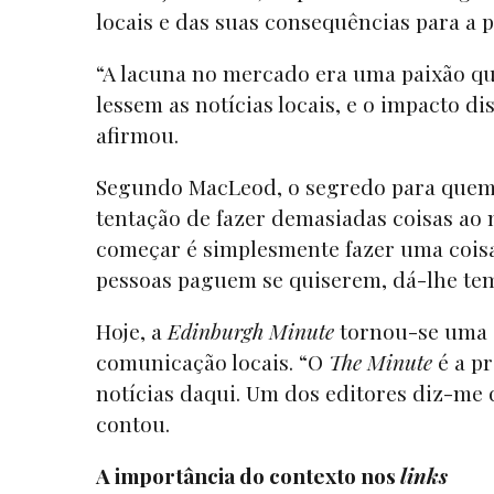
locais e das suas consequências para a 
“A lacuna no mercado era uma paixão q
lessem as notícias locais, e o impacto d
afirmou.
Segundo MacLeod, o segredo para quem
tentação de fazer demasiadas coisas ao
começar é simplesmente fazer uma coisa
pessoas paguem se quiserem, dá-lhe tem
Hoje, a
Edinburgh Minute
tornou-se uma i
comunicação locais. “O
The Minute
é a pr
notícias daqui. Um dos editores diz-me 
contou.
A importância do contexto nos
links