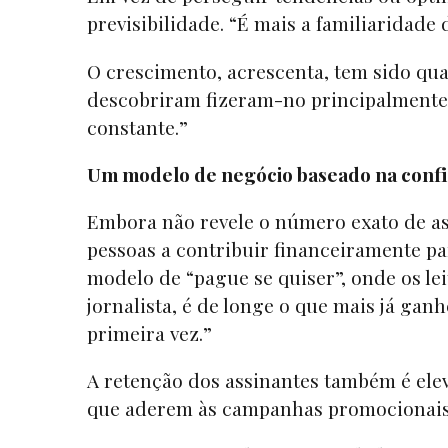
previsibilidade. “É mais a familiaridad
O crescimento, acrescenta, tem sido qua
descobriram fizeram-no principalmente a
constante.”
Um modelo de negócio baseado na conf
Embora não revele o número exato de as
pessoas a contribuir financeiramente pa
modelo de “pague se quiser”, onde os le
jornalista, é de longe o que mais já gan
primeira vez.”
A retenção dos assinantes também é elev
que aderem às campanhas promocionais