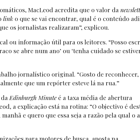
omáticos, MacLeod acredita que o valor da
newslet
no
link
o que se vai encontrar, qual é o conteúdo adi
ue os jornalistas realizaram”, explicou.
al ou informação útil para os leitores. “Posso esc
raco se abre num ano’ ou ‘tenha cuidado se estive
abalho jornalístico original. “Gosto de reconhecer,
almente que um repórter esteve lá na rua.”
s da
Edinburgh Minute
é a taxa média de abertura
od, a explicação está na rotina: “O objectivo é des
manhã e quero que essa seja a razão pela qual o a
mizações para motores de busca, aposta na