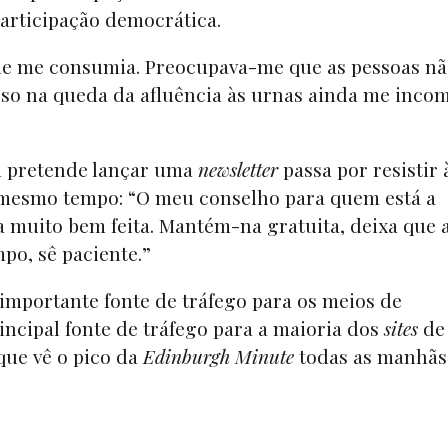
participação democrática.
ue me consumia. Preocupava-me que as pessoas n
isso na queda da afluência às urnas ainda me inco
 pretende lançar uma
newsletter
passa por resistir 
 mesmo tempo: “O meu conselho para quem está a
 muito bem feita. Mantém-na gratuita, deixa que 
po, sê paciente.”
mportante fonte de tráfego para os meios de
incipal fonte de tráfego para a maioria dos
sites
de
que vê o pico da
Edinburgh Minute
todas as manhãs