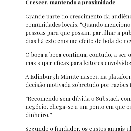
Crescer, mantendo a proximidade
Grande parte do crescimento da audiên
comunidades locais. “Quando menciono al
pessoas para que possam partilhar a pub
dias há este enorme efeito de bola de n
O boca a boca continua, contudo, a ser o
mas super eficaz para leitores envolvid
A Edinburgh Minute nasceu na platafor
decisão motivada sobretudo por razões 
“Recomendo sem dúvida o Substack como
negócio, chega-se a um ponto em que o
dinheiro.”
Segundo o fundador, os custos anuais ul