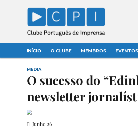
INÍCIO
O CLUBE
MEMBROS
EVENTO
MEDIA
O sucesso do “Edi
newsletter jornalíst
Junho 26