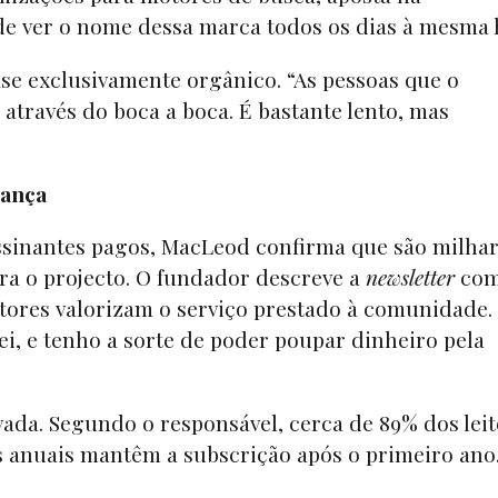
e de ver o nome dessa marca todos os dias à mesma
se exclusivamente orgânico. “As pessoas que o
través do boca a boca. É bastante lento, mas
iança
sinantes pagos, MacLeod confirma que são milhar
ra o projecto. O fundador descreve a
newsletter
com
itores valorizam o serviço prestado à comunidade
hei, e tenho a sorte de poder poupar dinheiro pela
ada. Segundo o responsável, cerca de 89% dos lei
 anuais mantêm a subscrição após o primeiro an