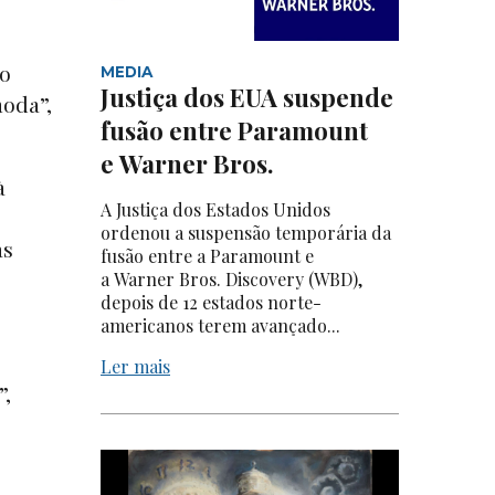
ão
MEDIA
Justiça dos EUA suspende
moda”,
fusão entre Paramount
e Warner Bros.
à
A Justiça dos Estados Unidos
ordenou a suspensão temporária da
as
fusão entre a Paramount e
a Warner Bros. Discovery (WBD),
depois de 12 estados norte-
americanos terem avançado...
Ler mais
”,