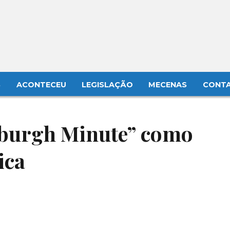
S
ACONTECEU
LEGISLAÇÃO
MECENAS
CONT
nburgh Minute” como
ica