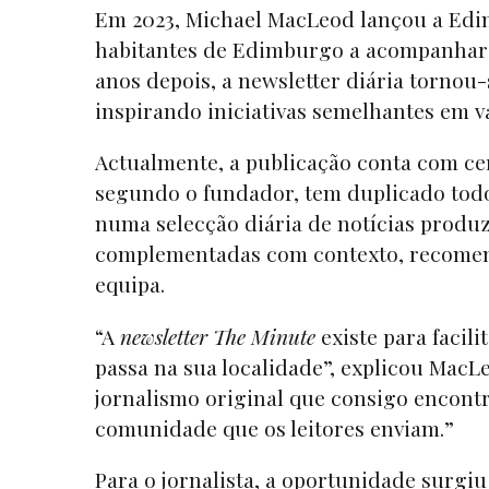
Em 2023, Michael MacLeod lançou a Edinb
habitantes de Edimburgo a acompanharem
anos depois, a newsletter diária tornou
inspirando iniciativas semelhantes em 
Actualmente, a publicação conta com ce
segundo o fundador, tem duplicado todo
numa selecção diária de notícias produ
complementadas com contexto, recomend
equipa.
“A
newsletter
The Minute
existe para facili
passa na sua localidade”, explicou MacL
jornalismo original que consigo encont
comunidade que os leitores enviam.”
Para o jornalista, a oportunidade surg