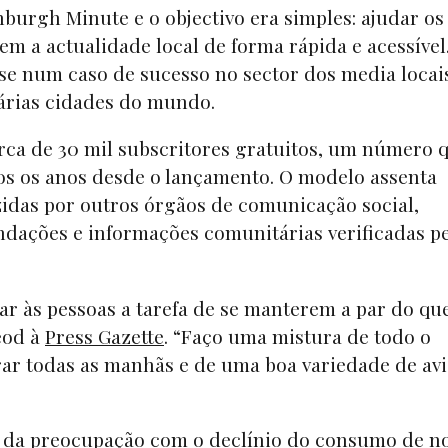
urgh Minute e o objectivo era simples: ajudar os
 a actualidade local de forma rápida e acessível
-se num caso de sucesso no sector dos media locai
várias cidades do mundo.
rca de 30 mil subscritores gratuitos, um número 
s os anos desde o lançamento. O modelo assenta
zidas por outros órgãos de comunicação social,
ações e informações comunitárias verificadas pe
tar às pessoas a tarefa de se manterem a par do qu
eod à
Press Gazette
. “Faço uma mistura de todo o
rar todas as manhãs e de uma boa variedade de avi
iu da preocupação com o declínio do consumo de no