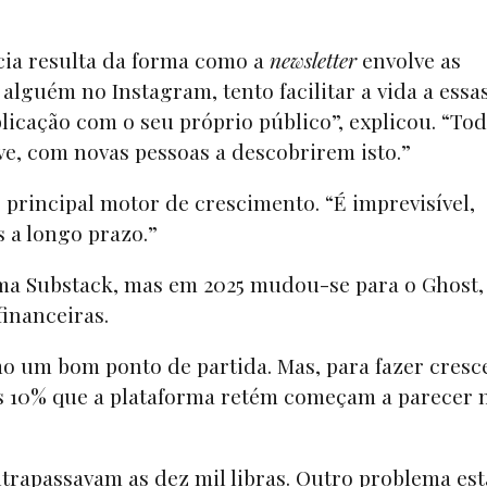
cia resulta da forma como a
newsletter
envolve as
guém no Instagram, tento facilitar a vida a essa
licação com o seu próprio público”, explicou. “Tod
eve, com novas pessoas a descobrirem isto.”
 principal motor de crescimento. “É imprevisível,
os a longo prazo.”
ma Substack, mas em 2025 mudou-se para o Ghost
financeiras.
 um bom ponto de partida. Mas, para fazer cresc
s 10% que a plataforma retém começam a parecer 
trapassavam as dez mil libras. Outro problema est