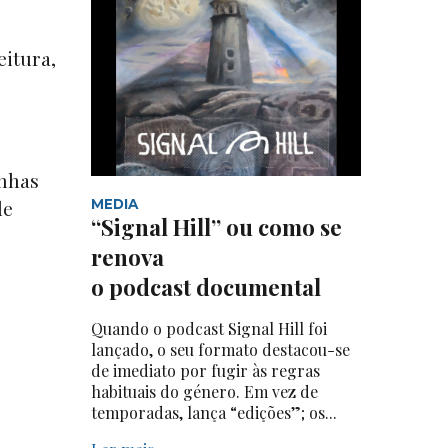
eitura,
anhas
de
MEDIA
“Signal Hill” ou como se
renova
o podcast documental
Quando o podcast Signal Hill foi
lançado, o seu formato destacou-se
de imediato por fugir às regras
habituais do género. Em vez de
temporadas, lança “edições”; os...