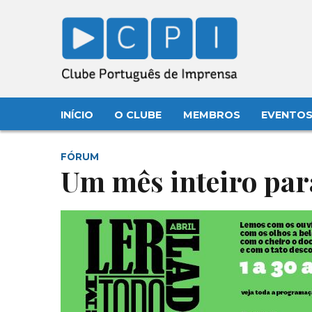
INÍCIO
O CLUBE
MEMBROS
EVENTO
FÓRUM
Um mês inteiro par