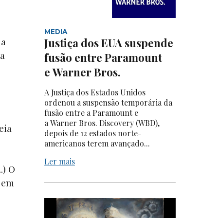
MEDIA
ua
Justiça dos EUA suspende
va
fusão entre Paramount
e Warner Bros.
A Justiça dos Estados Unidos
ordenou a suspensão temporária da
fusão entre a Paramount e
a Warner Bros. Discovery (WBD),
eia
depois de 12 estados norte-
americanos terem avançado...
Ler mais
.) O
, em