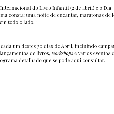
Internacional do Livro Infantil (2 de abril) e o Dia
ama consta: uma noite de encantar, maratonas de l
 em todo o lado.”
cada um destes 30 dias de Abril, incluindo camp
lançamentos de livros,
workshops
e vários eventos 
rograma detalhado que se pode
aqui
consultar.