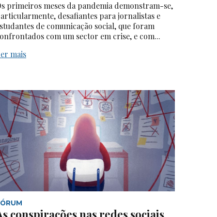
s primeiros meses da pandemia demonstram-se,
articularmente, desafiantes para jornalistas e
studantes de comunicação social, que foram
onfrontados com um sector em crise, e com...
er mais
FÓRUM
As conspirações nas redes sociais