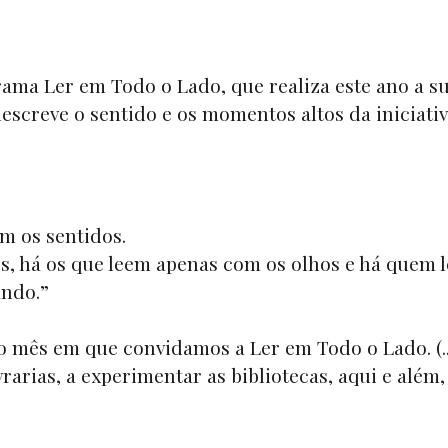
ama Ler em Todo o Lado, que realiza este ano a s
descreve o sentido e os momentos altos da iniciati
m os sentidos.
, há os que leem apenas com os olhos e há quem l
ando.”
É o mês em que convidamos a Ler em Todo o Lado. (..
ivrarias, a experimentar as bibliotecas, aqui e além