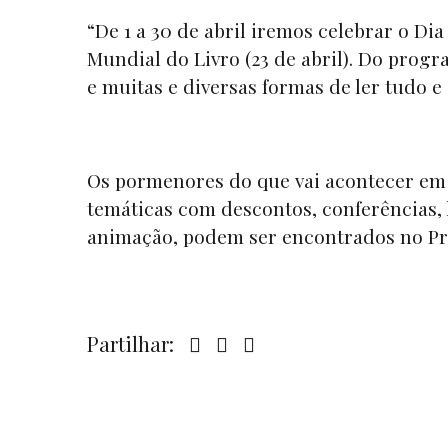
“De 1 a 30 de abril iremos celebrar o Dia 
Mundial do Livro (23 de abril). Do progr
e muitas e diversas formas de ler tudo e
Os pormenores do que vai acontecer em 
temáticas com descontos, conferências, 
animação, podem ser encontrados no P
Partilhar: