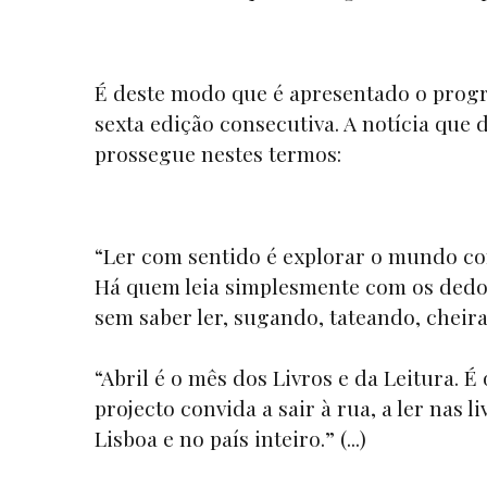
É deste modo que é apresentado o progr
sexta edição consecutiva. A notícia que 
prossegue nestes termos:
“Ler com sentido é explorar o mundo co
Há quem leia simplesmente com os dedos
sem saber ler, sugando, tateando, cheir
“Abril é o mês dos Livros e da Leitura. 
projecto convida a sair à rua, a ler nas l
Lisboa e no país inteiro.” (...)