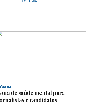
Ler mais
FÓRUM
Guia de saúde mental para
jornalistas e candidatos