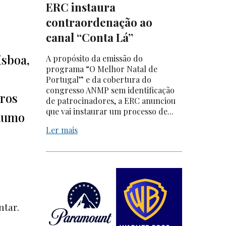
ERC instaura
contraordenação ao
canal “Conta Lá”
isboa,
A propósito da emissão do
programa “O Melhor Natal de
Portugal” e da cobertura do
congresso ANMP sem identificação
iros
de patrocinadores, a ERC anunciou
que vai instaurar um processo de...
 Rumo
Ler mais
ntar.