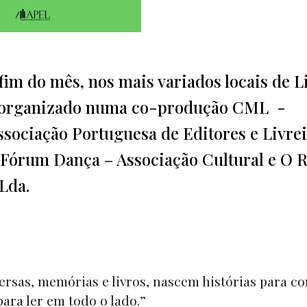
 fim do mês, nos mais variados locais de L
, organizado numa co-produção CML -
Associação Portuguesa de Editores e Livre
 Fórum Dança – Associação Cultural e O
Lda.
versas, memórias e livros, nascem histórias para co
para ler em todo o lado.”