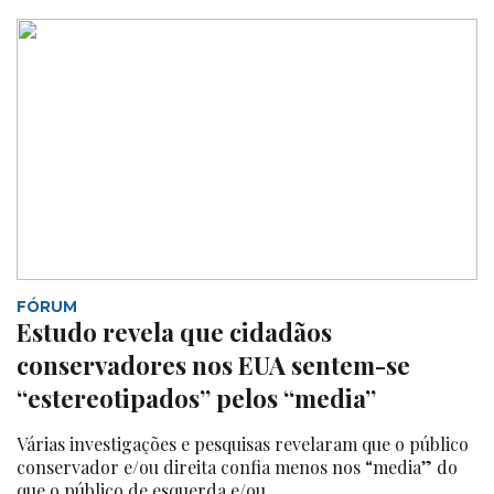
FÓRUM
Estudo revela que cidadãos
conservadores nos EUA sentem-se
“estereotipados” pelos “media”
Várias investigações e pesquisas revelaram que o público
conservador e/ou direita confia menos nos “media” do
que o público de esquerda e/ou...