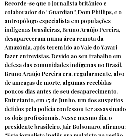
Recorde-se que o jornalista britânico e
colaborador do “Guardian”, Dom Phillips, e o
antropólogo especialista em populações
indígenas brasileiras, Bruno Araújo Pereira,
desapareceram numa área remota da
Amazónia, após terem ido ao Vale do Yavari
fazer entrevistas. Devido ao seu trabalho em
defesa das comunidades indígenas no Brasil,
Bruno Araújo Pereira era, regularmente, alvo
de ameaças de morte, algumas recebidas
poucos dias antes de seu desaparecimento.
Entretanto, em 15 de Junho, um dos suspeitos
detidos pela polícia confessou ter assassinado
os dois profissionais. Nesse mesmo dia, o
presidente brasileiro, Jair Bolsonaro, afirmou:
“Este jornalista inglês era mal visto na região,