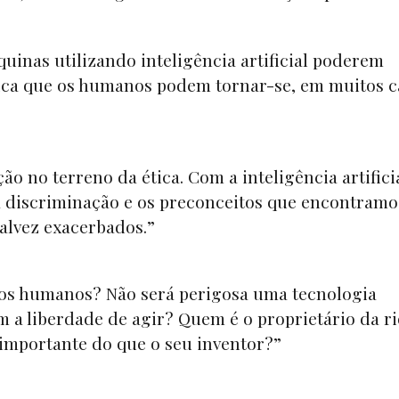
uinas utilizando inteligência artificial poderem
ica que os humanos podem tornar-se, em muitos c
 no terreno da ética. Com a inteligência artificia
 a discriminação e os preconceitos que encontramo
alvez exacerbados.”
ir os humanos? Não será perigosa uma tecnologia
 a liberdade de agir? Quem é o proprietário da r
importante do que o seu inventor?”