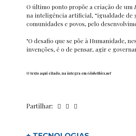
O último ponto propõe a criação de um
na inteligência artificial, “igualdade d
comunidades e povos, pelo desenvolvimen
"O desafio que se põe à Humanidade, ne
invenções, é o de pensar, agir e governa
O texto aqui citado, na íntegra em
Globethics.net
Partilhar:
+ TECNOLOGIAS