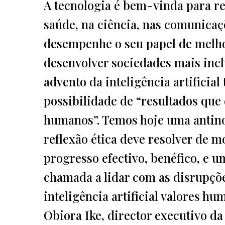
A tecnologia é bem-vinda para re
saúde, na ciência, nas comunicaç
desempenhe o seu papel de melhora
desenvolver sociedades mais incl
advento da inteligência artificia
possibilidade de “resultados que d
humanos”. Temos hoje uma antino
reflexão ética deve resolver de m
progresso efectivo, benéfico, e 
chamada a lidar com as disrupçõe
inteligência artificial valores hu
Obiora Ike, director executivo d