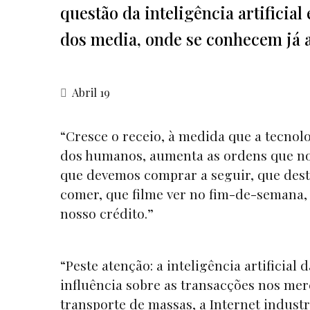
questão da inteligência artificia
dos media, onde se conhecem já 
Abril 19
“Cresce o receio, à medida que a tecnolo
dos humanos, aumenta as ordens que nos 
que devemos comprar a seguir, que dest
comer, que filme ver no fim-de-semana, a
nosso crédito.”
“Peste atenção: a inteligência artificial 
influência sobre as transacções nos mer
transporte de massas, a Internet industria