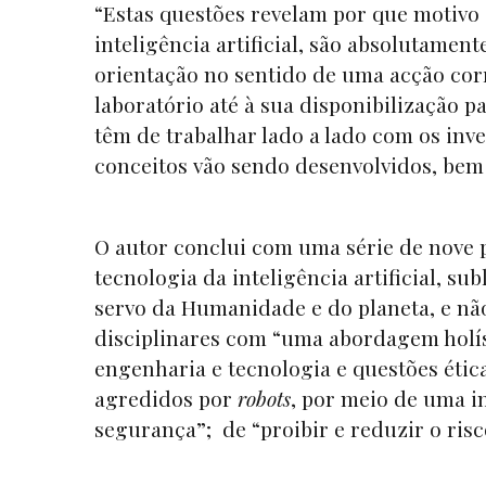
“Estas questões revelam por que motivo
inteligência artificial, são absolutamen
orientação no sentido de uma acção corr
laboratório até à sua disponibilização pa
têm de trabalhar lado a lado com os inve
conceitos vão sendo desenvolvidos, bem c
O autor conclui com uma série de nove 
tecnologia da inteligência artificial, 
servo da Humanidade e do planeta, e nã
disciplinares com “uma abordagem holíst
engenharia e tecnologia e questões étic
agredidos por
robots
, por meio de uma i
segurança”; de “proibir e reduzir o risco