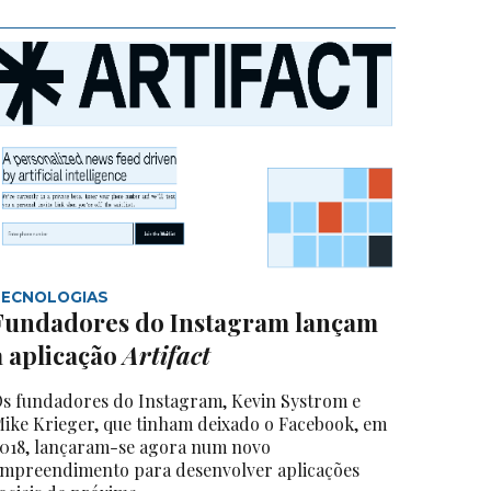
TECNOLOGIAS
Fundadores do Instagram lançam
a aplicação
Artifact
s fundadores do Instagram, Kevin Systrom e
ike Krieger, que tinham deixado o Facebook, em
018, lançaram-se agora num novo
mpreendimento para desenvolver aplicações