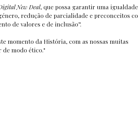
Digital New Deal
, que possa garantir uma igualdade
e género, redução de parcialidade e preconceitos c
to de valores e de inclusão”.
ste momento da História, com as nossas muitas
r de modo ético."