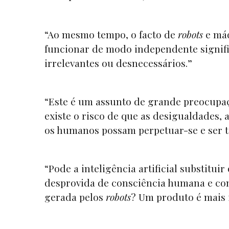
“Ao mesmo tempo, o facto de
robots
e máq
funcionar de modo independente signif
irrelevantes ou desnecessários.”
“Este é um assunto de grande preocupação
existe o risco de que as desigualdades,
os humanos possam perpetuar-se e ser t
“Pode a inteligência artificial substitu
desprovida de consciência humana e com
gerada pelos
robots
? Um produto é mais 