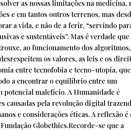
solver as nossas limitações na medicina, 
ões e em tantos outros terrenos, mas des
r a vida, e não de a ferir, “servindo par
usivas e sustentáveis”. Mas é verdade que
l trouxe, ao funcionamento dos algoritmos,
esrespeitem os valores, as leis e os direi
mia entre tecnofobia e tecno-utopia, que
odo a encontrar o equilíbrio entre um
um potencial malefício. A Humanidade é
s causadas pela revolução digital trazend
manos e considerações éticas. A reflexão é
a Fundação Globethics.Recorde-se que a