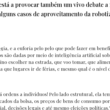
l está a provocar também um vivo debate a 
alguns casos de aproveitamento da roboti
gia, e a euforia pelo pelo que pode fazer em benef
são dadas por meio de inteligência artificial sob
ino escolher na estrada, que voo tomar, que alime
 que lugares ir de férias, e mesmo qual é o nível 
dá ordens a indivíduos! Pelo lado estrutural, ela te
cados da bolsa, os preços de bens de consumo por
l, decisões legais e até mesmo eleições políticas.” 