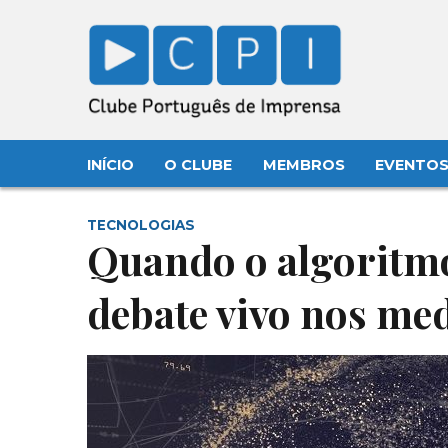
INÍCIO
O CLUBE
MEMBROS
EVENTO
TECNOLOGIAS
Quando o algoritmo
debate vivo nos me