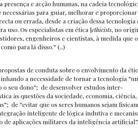
 a presença e acção humanas, na cadeia tecnológic
te necessárias para guiar, melhorar e proporcionar
ecta ou errada, desde a criação dessa tecnologia
ra uso. Os especialistas em ética [
ethicists
, no origi
stidores, engenheiros e cientistas, à medida que 
omo para lá disso.” (...)
propostas de conduta sobre o envolvimento da éti
sublinhando a necessidade de tornar a tecnologia “
o o seu dono”; de desenvolver estudos inter-
ica às questões da sociedade, economia, ciência, l
as”; de “evitar que os seres humanos sejam fisica
ntegração inteligente de lógica indutiva e mecani
 de aplicações militares da inteligência artificial”