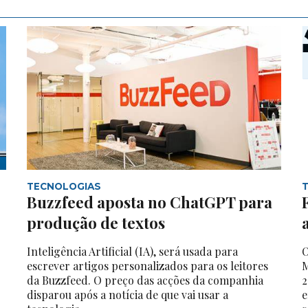
TECNOLOGIAS
Buzzfeed aposta no ChatGPT para
produção de textos
Inteligência Artificial (IA), será usada para
O
escrever artigos personalizados para os leitores
M
da Buzzfeed. O preço das acções da companhia
2
disparou após a notícia de que vai usar a
e