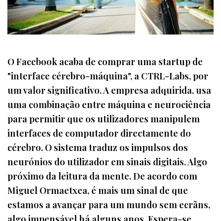
O Facebook acaba de comprar uma startup de
"interface cérebro-máquina", a CTRL-Labs, por
um valor significativo. A empresa adquirida, usa
uma combinação entre máquina e neurociência
para permitir que os utilizadores manipulem
interfaces de computador directamente do
cérebro. O sistema traduz os impulsos dos
neurónios do utilizador em sinais digitais. Algo
próximo da leitura da mente. De acordo com
Miguel Ormaetxea, é mais um sinal de que
estamos a avançar para um mundo sem ecrãns,
algo impensável há alguns anos. Espera-se