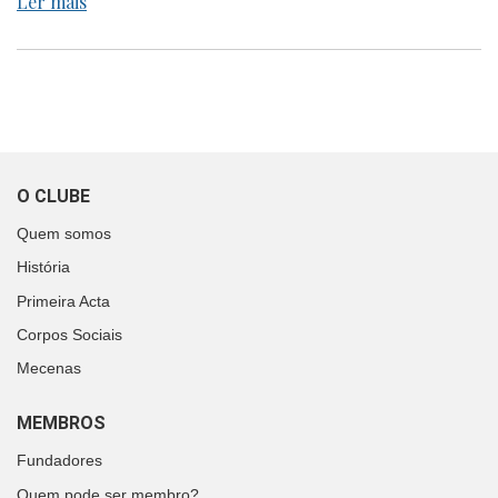
Ler mais
O CLUBE
Quem somos
História
Primeira Acta
Corpos Sociais
Mecenas
MEMBROS
Fundadores
Quem pode ser membro?