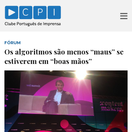
FÓRUM
Os algoritmos são menos “maus” se
estiverem em “boas mãos”