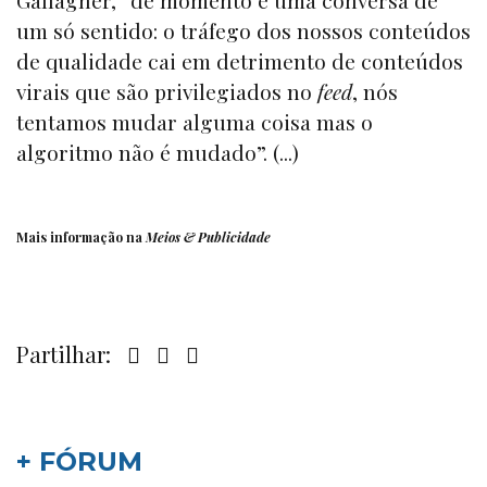
Gallagher, “de momento é uma conversa de
um só sentido: o tráfego dos nossos conteúdos
de qualidade cai em detrimento de conteúdos
virais que são privilegiados no
feed
, nós
tentamos mudar alguma coisa mas o
algoritmo não é mudado”. (...)
Mais informação na
Meios & Publicidade
Partilhar:
+ FÓRUM