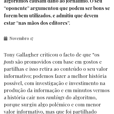
algoritmos causam dano ao jornalimo. O seu
“oponente” argumentou que podem ser bons se
forem bem utilizados, e admitiu que devem
estar “nas mãos dos editores”.
Novembro 17
Tony Gallagher criticou o facto de que “os
posts
são promovidos com base em gostos e
partilhas e isso retira ao conteúdo o seu valor
informativo; podemos fazer a melhor história
possível, com investigação e investimento na
produção da informação e em minutos vermos
a história cair nos
rankings
do algoritmo,
porque surgiu algo polémico e com menor
valor informativo, mas que foi partilhado