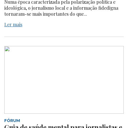
Numa época caracterizada pela polarização política e
ideológica, o jornalismo local e a informação fidedigna
tornaram-se mais importantes do que...
Ler mais
FÓRUM
Guia de saúde mental para jornalistas e