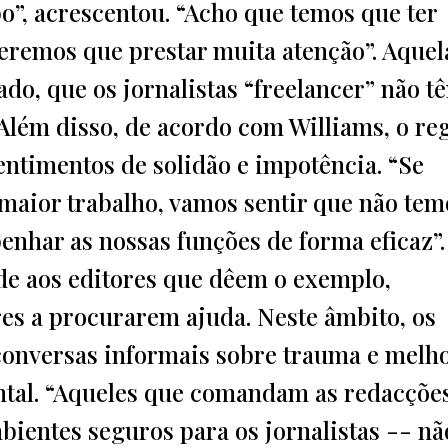
”, acrescentou. “Acho que temos que ter
eremos que prestar muita atenção”. Aquel
ado, que os jornalistas “freelancer” não t
 Além disso, de acordo com Williams, o r
entimentos de solidão e impotência. “Se
maior trabalho, vamos sentir que não tem
enhar as nossas funções de forma eficaz”.
de aos editores que dêem o exemplo,
es a procurarem ajuda. Neste âmbito, os
onversas informais sobre trauma e melho
tal. “Aqueles que comandam as redacçõe
ientes seguros para os jornalistas -- nã