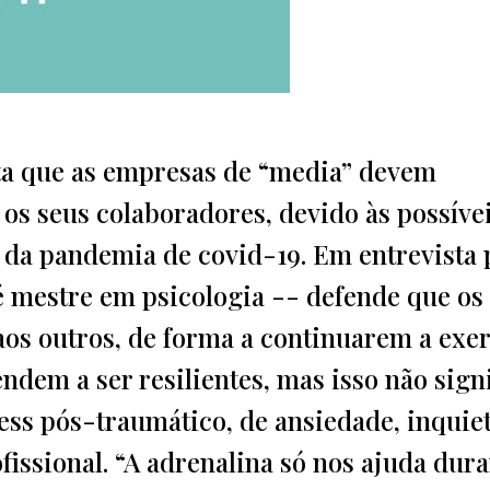
ita que as empresas de “media” devem
 os seus colaboradores, devido às possíve
 da pandemia de covid-19. Em entrevista 
 é mestre em psicologia -- defende que os
aos outros, de forma a continuarem a exe
endem a ser resilientes, mas isso não sign
ess pós-traumático, de ansiedade, inquie
ofissional. “A adrenalina só nos ajuda dur