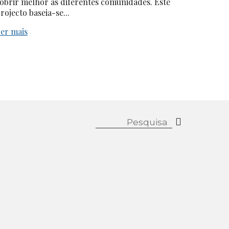
obrir melhor as diferentes comunidades. Este
rojecto baseia-se...
er mais