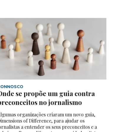
CONNOSCO
Onde se propõe um guia contra
preconceitos no jornalismo
lgumas organizações criaram um novo guia,
imensions of Difference, para ajudar os
ornalistas a entender os seus preconceitos e a