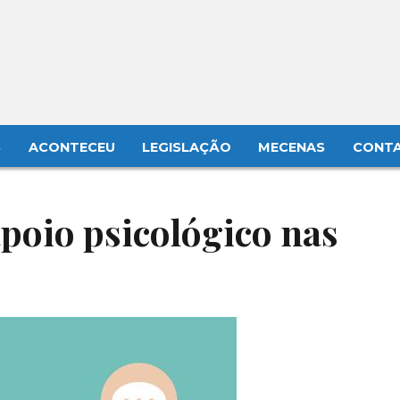
S
ACONTECEU
LEGISLAÇÃO
MECENAS
CONT
poio psicológico nas