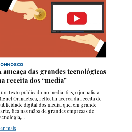
CONNOSCO
A ameaça das grandes tecnológicas
na receita dos “media”
um texto publicado no media-tics, o jornalista
iguel Ormaetxea, reflectiu acerca da receita de
ublicidade digital dos media, que, em grande
arte, fica nas mãos de grandes empresas de
ecnologia,...
er mais