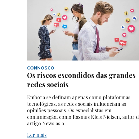
CONNOSCO
Os riscos escondidos das grandes
redes sociais
Embora se definam apenas como plataformas
tecnológicas, as redes sociais influenciam as
opiniões pessoais. Os especialistas em
comunicação, como Rasmus Kleis Nielsen, autor 
artigo News as a...
Ler mais