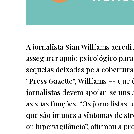
A jornalista Sian Williams acred
assegurar apoio psicológico para
sequelas deixadas pela cobertura
“Press Gazette”, Williams -- que
jornalistas devem apoiar-se uns 
as suas funções. “Os jornalistas t
que são imunes a sintomas de str
ou hipervigilância”, afirmou a pr