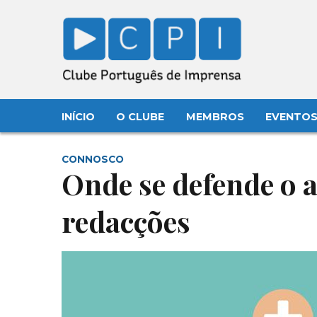
INÍCIO
O CLUBE
MEMBROS
EVENTO
CONNOSCO
Onde se defende o a
redacções