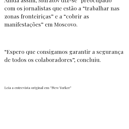
Ainda assim, Muratov diz-se “preocupado”
com os jornalistas que estão a “trabalhar nas
zonas fronteiriças” e a “cobrir as
manifestações” em Moscovo.
“Espero que consigamos garantir a segurança
de todos os colaboradores”, concluiu.
Leia a entrevista original em
“New Yorker”