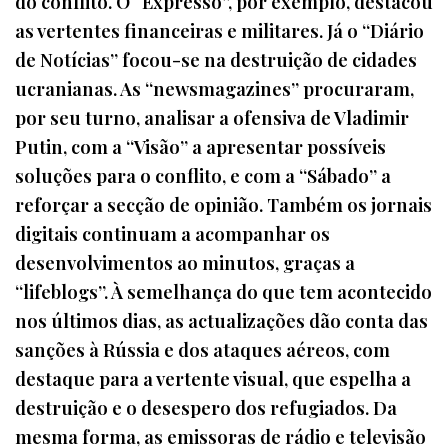
do conflito. O “Expresso”, por exemplo, destacou
as vertentes financeiras e militares. Já o “Diário
de Notícias” focou-se na destruição de cidades
ucranianas. As “newsmagazines” procuraram,
por seu turno, analisar a ofensiva de Vladimir
Putin, com a “Visão” a apresentar possíveis
soluções para o conflito, e com a “Sábado” a
reforçar a secção de opinião. Também os jornais
digitais continuam a acompanhar os
desenvolvimentos ao minutos, graças a
“lifeblogs”. À semelhança do que tem acontecido
nos últimos dias, as actualizações dão conta das
sanções à Rússia e dos ataques aéreos, com
destaque para a vertente visual, que espelha a
destruição e o desespero dos refugiados. Da
mesma forma, as emissoras de rádio e televisão