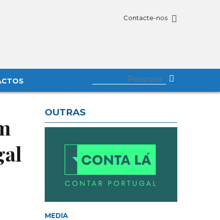
Contacte-nos
ACTOS
OUTRAS
im
gal
MEDIA