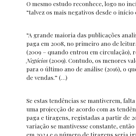
O mesmo estudo reconhece, logo no incíci
“talvez os mais negativos desde o início 
“A grande maioria das publicações anali
paga em 2008, no primeiro ano de leitu
(2009 – quando entrou em circulação), r
Negócios
(2009). Contudo, os menores val
para o último ano de análise (2016), o q
de vendas.” (…)
Se estas tendências se mantiverem, falt
uma projecção de acordo com as tendênc
paga e tiragens, registadas a partir de 
variação se mantivesse constante, então
em 2024 e o número de tiragens seria i