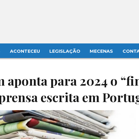
S
ACONTECEU
LEGISLAÇÃO
MECENAS
CONT
 aponta para 2024 o “f
prensa escrita em Portu