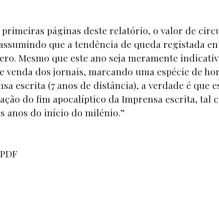
primeiras páginas deste relatório, o valor de circ
 assumindo que a tendência de queda registada en
a zero. Mesmo que este ano seja meramente indicati
e venda dos jornais, marcando uma espécie de ho
a escrita (7 anos de distância), a verdade é que e
ação do fim apocalíptico da Imprensa escrita, tal
s anos do início do milénio.”
 PDF