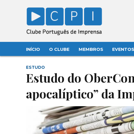
INÍCIO
O CLUBE
MEMBROS
EVENTO
ESTUDO
Estudo do OberCom
apocalíptico” da Im