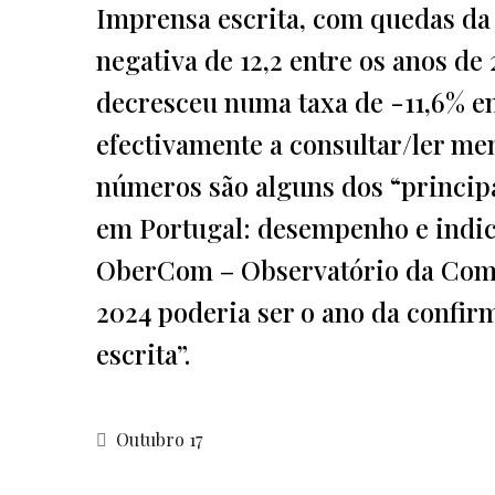
Imprensa escrita, com quedas da 
negativa de 12,2 entre os anos d
decresceu numa taxa de -11,6% ent
efectivamente a consultar/ler me
números são alguns dos “principa
em Portugal: desempenho e indic
OberCom – Observatório da Comu
2024 poderia ser o ano da confir
escrita”.
Outubro 17