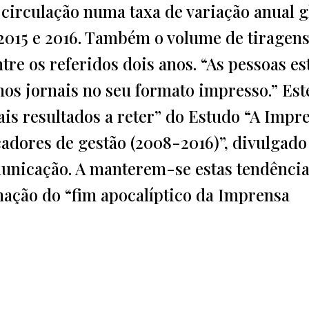
circulação numa taxa de variação anual g
e 2015 e 2016. Também o volume de tiragen
re os referidos dois anos. “As pessoas es
nos jornais no seu formato impresso.” Est
is resultados a reter” do Estudo “A Impr
adores de gestão (2008-2016)”, divulgado
nicação. A manterem-se estas tendência
mação do “fim apocalíptico da Imprensa