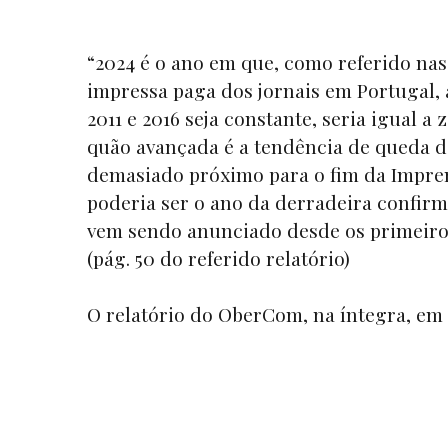
“2024 é o ano em que, como referido nas 
impressa paga dos jornais em Portugal,
2011 e 2016 seja constante, seria igual 
quão avançada é a tendência de queda d
demasiado próximo para o fim da Imprens
poderia ser o ano da derradeira confirm
vem sendo anunciado desde os primeiro
(pág. 50 do referido relatório)
O
relatório
do OberCom, na íntegra, em