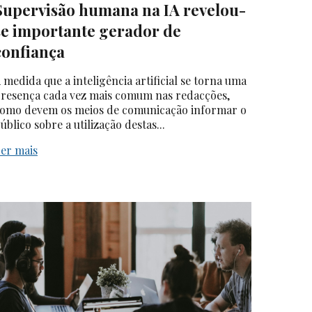
Supervisão humana na IA revelou-
se importante gerador de
confiança
 medida que a inteligência artificial se torna uma
resença cada vez mais comum nas redacções,
omo devem os meios de comunicação informar o
úblico sobre a utilização destas...
er mais