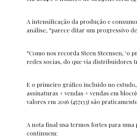
A intensificação da produção e consumo
análise, “parece ditar um progressivo d
“Como nos recorda Steen Steensen, ‘o pr
redes socias, do que via distribuidores t
E o primeiro gráfico incluído no estudo
assinaturas + vendas + vendas em bloco)
valores em 2016 (457133) são praticamente
A nota final usa termos fortes para uma 
continuem: