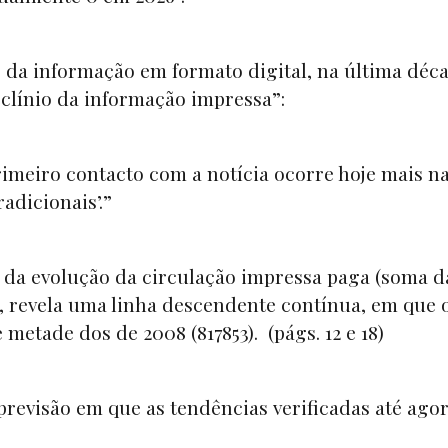
 da informação em formato digital, na última déc
eclínio da informação impressa”:
imeiro contacto com a notícia ocorre hoje mais n
radicionais’.”
, da evolução da circulação impressa paga (soma d
, revela uma linha descendente contínua, em que 
 metade dos de 2008 (817853). (págs. 12 e 18)
previsão em que as tendências verificadas até ago