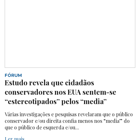
FÓRUM
Estudo revela que cidadãos
conservadores nos EUA sentem-se
“estereotipados” pelos “media”
Várias investigações e pesquisas revelaram que o público
conservador e/ou direita confia menos nos “media” do
que o público de esquerda e/ou...
Ler mais