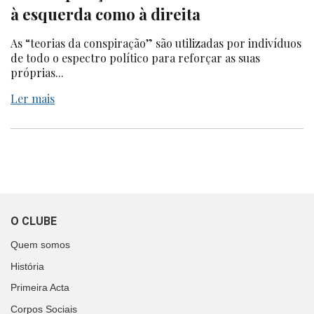
à esquerda como à direita
As “teorias da conspiração” são utilizadas por indivíduos
de todo o espectro político para reforçar as suas
próprias...
Ler mais
O CLUBE
Quem somos
História
Primeira Acta
Corpos Sociais