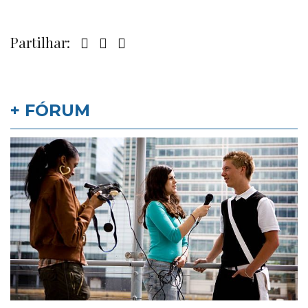
Partilhar:
+ FÓRUM