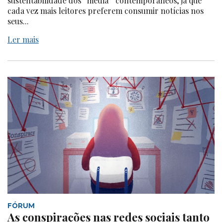
sustentabilidade dos “media” contemporâneos, já que
cada vez mais leitores preferem consumir notícias nos
seus...
Ler mais
FÓRUM
As conspirações nas redes sociais tanto