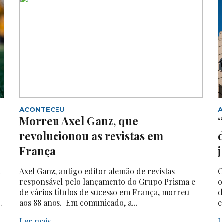
ACONTECEU
Morreu Axel Ganz, que
revolucionou as revistas em
França
m
Axel Ganz, antigo editor alemão de revistas
O
responsável pelo lançamento do Grupo Prisma e
o
de vários títulos de sucesso em França, morreu
d
.
aos 88 anos. Em comunicado, a...
e
Ler mais
L