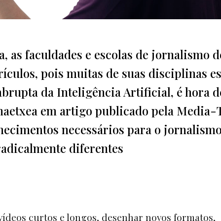
 as faculdades e escolas de jornalismo 
ículos, pois muitas de suas disciplinas e
rupta da Inteligência Artificial, é hora d
maetxea em artigo publicado pela Media-
hecimentos necessários para o jornalism
 radicalmente diferentes
 vídeos curtos e longos, desenhar novos formatos,