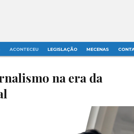
S
ACONTECEU
LEGISLAÇÃO
MECENAS
CONT
ornalismo na era da
al