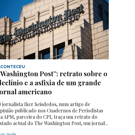
ACONTECEU
“Washington Post”: retrato sobre o
declínio e a asfixia de um grande
jornal americano
 jornalista Iker Seisdedos, num artigo de
pinião publicado nos Cuadernos de Periodistas
a APM, parceira do CPI, traça um retrato do
stado actual do The Washington Post, um jornal...
er mais