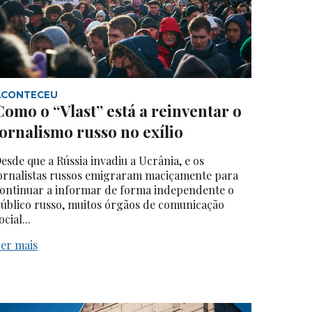
ACONTECEU
Como o “Vlast” está a reinventar o
jornalismo russo no exílio
esde que a Rússia invadiu a Ucrânia, e os
ornalistas russos emigraram maciçamente para
ontinuar a informar de forma independente o
úblico russo, muitos órgãos de comunicação
ocial...
er mais