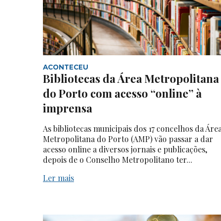
ACONTECEU
Bibliotecas da Área Metropolitana
do Porto com acesso “online” à
imprensa
As bibliotecas municipais dos 17 concelhos da Áre
Metropolitana do Porto (AMP) vão passar a dar
acesso online a diversos jornais e publicações,
depois de o Conselho Metropolitano ter...
Ler mais