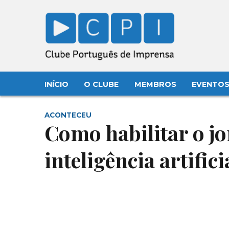
INÍCIO
O CLUBE
MEMBROS
EVENTO
ACONTECEU
Como habilitar o j
inteligência artifici