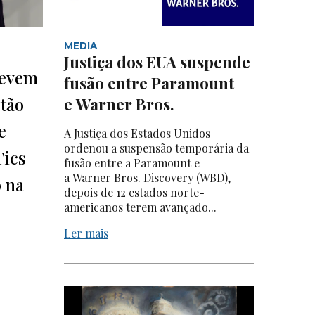
MEDIA
Justiça dos EUA suspende
devem
fusão entre Paramount
stão
e Warner Bros.
e
A Justiça dos Estados Unidos
ordenou a suspensão temporária da
Tics
fusão entre a Paramount e
a Warner Bros. Discovery (WBD),
o na
depois de 12 estados norte-
americanos terem avançado...
Ler mais