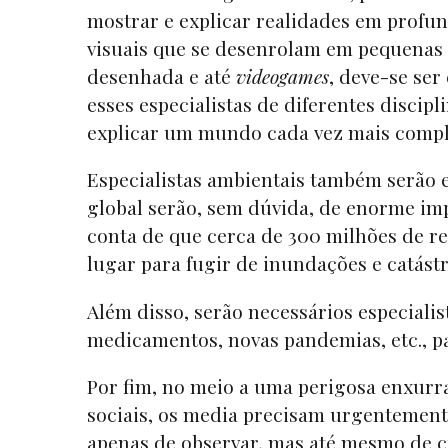
mostrar e explicar realidades em prof
visuais que se desenrolam em pequenas 
desenhada e até
videogames
, deve-se ser
esses especialistas de diferentes discip
explicar um mundo cada vez mais comple
Especialistas ambientais também serão 
global serão, sem dúvida, de enorme imp
conta de que cerca de 300 milhões de 
lugar para fugir de inundações e catástr
Além disso, serão necessários especialis
medicamentos, novas pandemias, etc., pa
Por fim, no meio a uma perigosa enxurra
sociais, os media precisam urgentement
apenas de observar, mas até mesmo de c