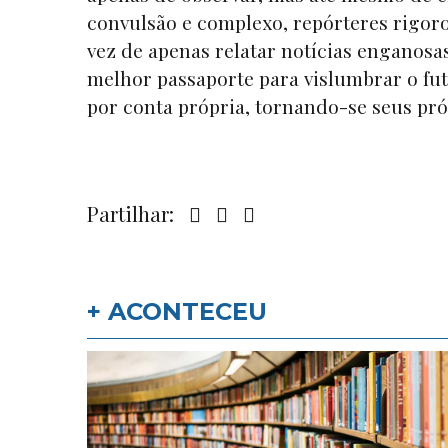
convulsão e complexo, repórteres rigoro
vez de apenas relatar notícias enganosas
melhor passaporte para vislumbrar o fut
por conta própria, tornando-se seus pr
Partilhar:
+ ACONTECEU