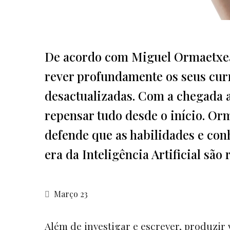
De acordo com Miguel Ormaetxea,
rever profundamente os seus curr
desactualizadas. Com a chegada ab
repensar tudo desde o início. Or
defende que as habilidades e con
era da Inteligência Artificial são
Março 23
Além de investigar e escrever, produzir