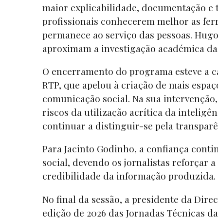
maior explicabilidade, documentação e t
profissionais conhecerem melhor as fer
permanece ao serviço das pessoas. Hugo
aproximam a investigação académica da
O encerramento do programa esteve a car
RTP, que apelou à criação de mais espaço
comunicação social. Na sua intervenção,
riscos da utilização acrítica da inteligê
continuar a distinguir-se pela transpar
Para Jacinto Godinho, a confiança conti
social, devendo os jornalistas reforçar 
credibilidade da informação produzida.
No final da sessão, a presidente da Dire
edição de 2026 das Jornadas Técnicas d