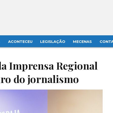
S
ACONTECEU
LEGISLAÇÃO
MECENAS
CONT
da Imprensa Regional
uro do jornalismo