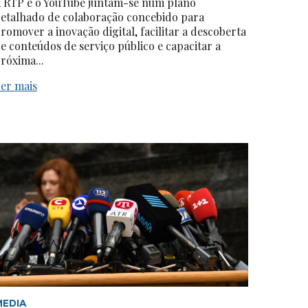
 RTP e o YouTube juntam-se num plano
etalhado de colaboração concebido para
romover a inovação digital, facilitar a descoberta
e conteúdos de serviço público e capacitar a
róxima...
er mais
MEDIA