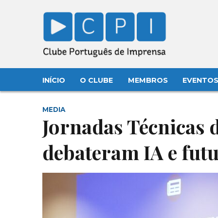
INÍCIO
O CLUBE
MEMBROS
EVENTO
MEDIA
Jornadas Técnicas 
debateram IA e fut