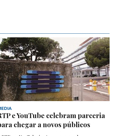
MEDIA
RTP e YouTube celebram parceria
para chegar a novos públicos