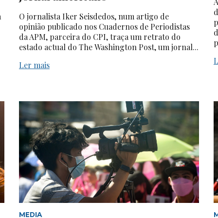
A
d
a
O jornalista Iker Seisdedos, num artigo de
p
opinião publicado nos Cuadernos de Periodistas
d
da APM, parceira do CPI, traça um retrato do
p
estado actual do The Washington Post, um jornal...
L
Ler mais
MEDIA