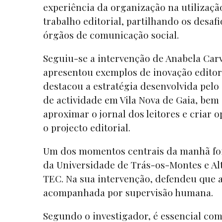
experiência da organização na utilização
trabalho editorial, partilhando os desa
órgãos de comunicação social.
Seguiu-se a intervenção de Anabela Carv
apresentou exemplos de inovação editori
destacou a estratégia desenvolvida pel
de actividade em Vila Nova de Gaia, bem
aproximar o jornal dos leitores e criar 
o projecto editorial.
Um dos momentos centrais da manhã foi
da Universidade de Trás-os-Montes e A
TEC. Na sua intervenção, defendeu que a 
acompanhada por supervisão humana.
Segundo o investigador, é essencial co