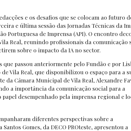
 redacções e os desafios que se colocam ao futuro d
ceira e última sessão das Jornadas Técnicas da I
ção Portuguesa de Imprensa (API). O encontro dec
Vila Real, reunindo profissionais da comunicação s
ectirem sobre o impacto da IA no sector.
s que passou anteriormente pelo Fundão e por Lis
de Vila Real, que disponibilizou o espaço para a s
te da Câmara Municipal de Vila Real, Alexandre Fa
ando a importância da comunicação social para a
o papel desempenhado pela imprensa regional e lo
ompanharam diferentes perspectivas sobre a
na Santos Gomes, da DECO PROteste, apresentou a