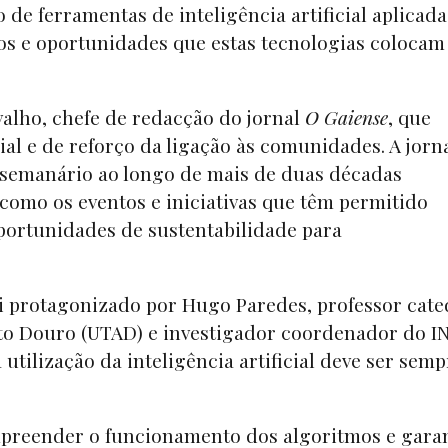
 de ferramentas de inteligência artificial aplicada
fios e oportunidades que estas tecnologias colocam
alho, chefe de redacção do jornal
O Gaiense
, que
al e de reforço da ligação às comunidades. A jorna
o semanário ao longo de mais de duas décadas
 como os eventos e iniciativas que têm permitido
oportunidades de sustentabilidade para
 protagonizado por Hugo Paredes, professor cate
lto Douro (UTAD) e investigador coordenador do I
utilização da inteligência artificial deve ser semp
mpreender o funcionamento dos algoritmos e garan