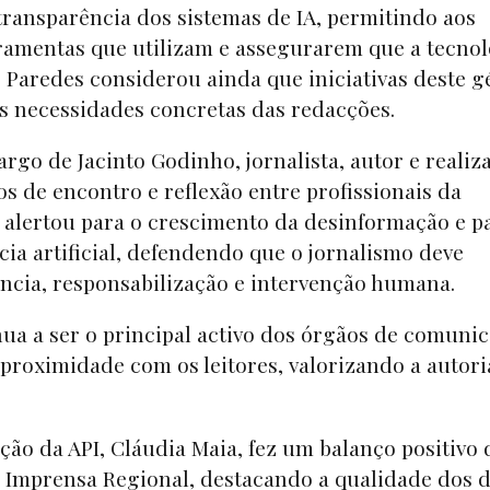
ransparência dos sistemas de IA, permitindo aos
ramentas que utilizam e assegurarem que a tecnol
 Paredes considerou ainda que iniciativas deste 
s necessidades concretas das redacções.
go de Jacinto Godinho, jornalista, autor e realiz
s de encontro e reflexão entre profissionais da
 alertou para o crescimento da desinformação e p
ncia artificial, defendendo que o jornalismo deve
ência, responsabilização e intervenção humana.
nua a ser o principal activo dos órgãos de comuni
a proximidade com os leitores, valorizando a autori
cção da API, Cláudia Maia, fez um balanço positivo 
a Imprensa Regional, destacando a qualidade dos 