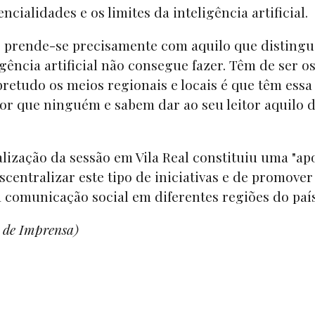
ncialidades e os limites da inteligência artificial.
, prende-se precisamente com aquilo que distingu
igência artificial não consegue fazer. Têm de ser o
retudo os meios regionais e locais é que têm essa
or que ninguém e sabem dar ao seu leitor aquilo 
lização da sessão em Vila Real constituiu uma "ap
centralizar este tipo de iniciativas e de promover
a comunicação social em diferentes regiões do paí
a de Imprensa)