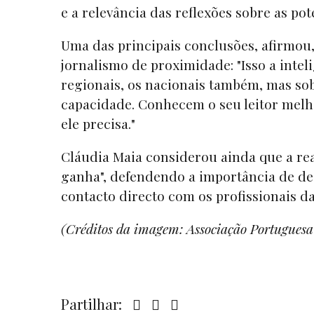
e a relevância das reflexões sobre as pote
Uma das principais conclusões, afirmou
jornalismo de proximidade: "Isso a intel
regionais, os nacionais também, mas sob
capacidade. Conhecem o seu leitor melh
ele precisa."
Cláudia Maia considerou ainda que a rea
ganha", defendendo a importância de des
contacto directo com os profissionais d
(Créditos da imagem: Associação Portugues
Partilhar: