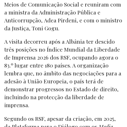
Meios de Comunicação Social e reuniram com
a ministra da Administração Pública e
Anticorrupção, Adea Pirdeni, e com o ministro
da Justiça, Toni Gogu.
A visita decorreu após a Albânia ter descido
três posições no Índice Mundial da Liberdade
de Imprensa 2026 dos RSF, ocupando agora o
83.º lugar entre 180 países. A organização
lembra que, no âmbito das negociações para a
adesão à União Europeia, o país terá de
demonstrar progressos no Estado de direito,
incluindo na protecção da liberdade de
imprensa.
Segundo os RSF, apesar da criação, em 2025,
da Plataforma para o Diálogo com os
Media
,