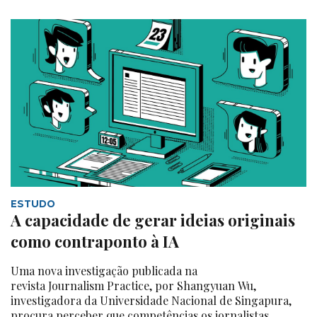
ESTUDO
A capacidade de gerar ideias originais
como contraponto à IA
Uma nova investigação publicada na
revista Journalism Practice, por Shangyuan Wu,
investigadora da Universidade Nacional de Singapura,
procura perceber que competências os jornalistas...