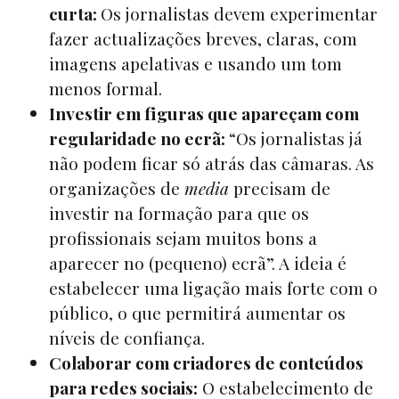
curta:
Os jornalistas devem experimentar
fazer actualizações breves, claras, com
imagens apelativas e usando um tom
menos formal.
Investir em figuras que apareçam com
regularidade no ecrã:
“Os jornalistas já
não podem ficar só atrás das câmaras. As
organizações de
media
precisam de
investir na formação para que os
profissionais sejam muitos bons a
aparecer no (pequeno) ecrã”. A ideia é
estabelecer uma ligação mais forte com o
público, o que permitirá aumentar os
níveis de confiança.
Colaborar com criadores de conteúdos
para redes sociais:
O estabelecimento de