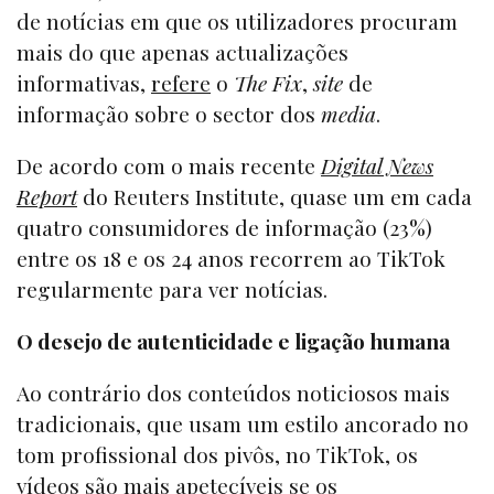
de notícias em que os utilizadores procuram
mais do que apenas actualizações
informativas,
refere
o
The Fix
,
site
de
informação sobre o sector dos
media
.
De acordo com o mais recente
Digital News
Report
do Reuters Institute, quase um em cada
quatro consumidores de informação (23%)
entre os 18 e os 24 anos recorrem ao TikTok
regularmente para ver notícias.
O desejo de autenticidade e ligação humana
Ao contrário dos conteúdos noticiosos mais
tradicionais, que usam um estilo ancorado no
tom profissional dos pivôs, no TikTok, os
vídeos são mais apetecíveis se os