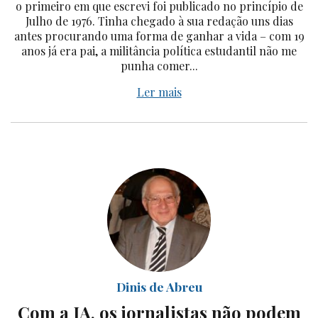
o primeiro em que escrevi foi publicado no princípio de
Julho de 1976. Tinha chegado à sua redação uns dias
antes procurando uma forma de ganhar a vida – com 19
anos já era pai, a militância política estudantil não me
punha comer...
Ler mais
Dinis de Abreu
Com a IA, os jornalistas não podem