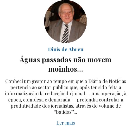
Dinis de Abreu
Águas passadas não movem
moinhos…
Conheci um gestor ao tempo em que o Diário de Notícias
pertencia ao sector público que, após ter sido feita a
informatização da redacção do jornal — uma operação, à
época, complexa e demorada — pretendia controlar a
produtividade dos jornalistas, através do volume de
“batidas”...
Ler mais