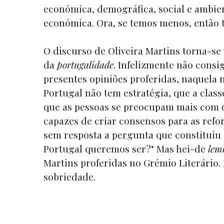
económica, demográfica, social e ambien
económica. Ora, se temos menos, então 
O discurso de Oliveira Martins torna-se
da
portugalidade
. Infelizmente não cons
presentes opiniões proferidas, naquela
Portugal não tem estratégia, que a class
que as pessoas se preocupam mais com o
capazes de criar consensos para as refo
sem resposta a pergunta que constituiu 
Portugal queremos ser?" Mas hei-de
lem
Martins proferidas no Grémio Literário. 
sobriedade.