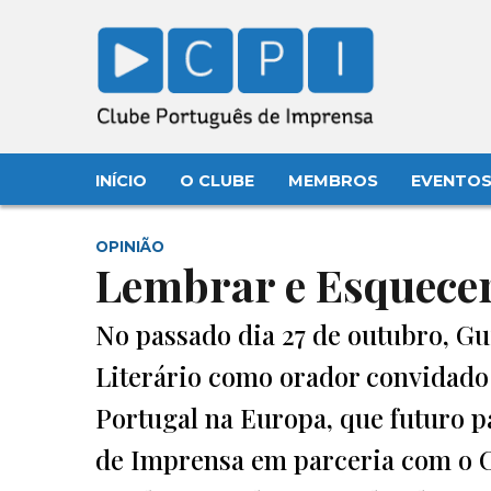
INÍCIO
O CLUBE
MEMBROS
EVENTO
OPINIÃO
Lembrar e Esquece
No passado dia 27 de outubro, Gu
Literário como orador convidado
Portugal na Europa, que futuro p
de Imprensa em parceria com o C