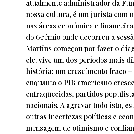
atualmente administrador da Fun
nossa cultura, é um jurista com 
nas áreas económica e financeira.
do Grémio onde decorreu a sessão 
Martins começou por fazer o dia
ele, vive um dos períodos mais di
história: um crescimento fraco 
enquanto o PIB americano cresce
enfraquecidas, partidos populist
nacionais. A agravar tudo isto, e
outras incertezas políticas e ec
mensagem de otimismo e confianç