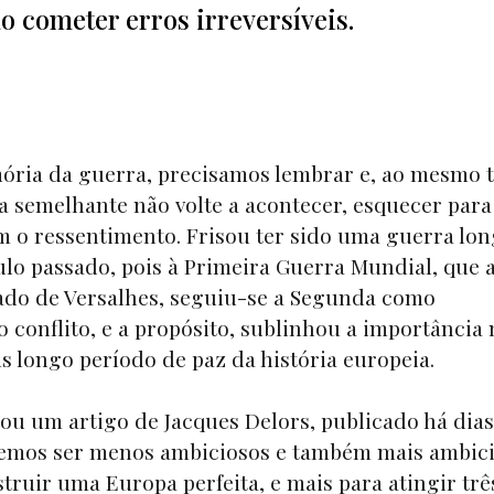
o cometer erros irreversíveis.
ria da guerra, precisamos lembrar e, ao mesmo 
a semelhante não volte a acontecer, esquecer para
m o ressentimento. Frisou ter sido uma guerra lon
ulo passado, pois à Primeira Guerra Mundial, que
ado de Versalhes, seguiu-se a Segunda como
o conflito, e a propósito, sublinhou a importância
s longo período de paz da história europeia.
ou um artigo de Jacques Delors, publicado há dias
vemos ser menos ambiciosos e também mais ambici
ruir uma Europa perfeita, e mais para atingir trê