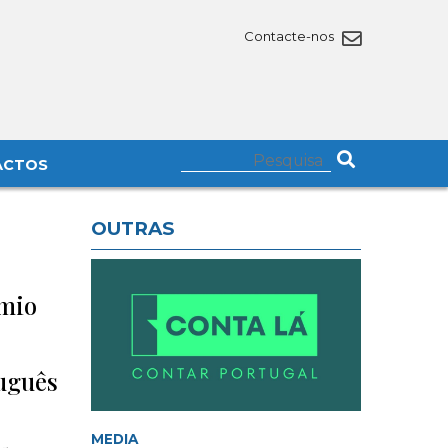
Contacte-nos
ACTOS
OUTRAS
émio
tuguês
MEDIA