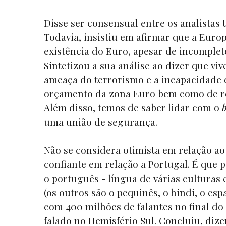
Disse ser consensual entre os analistas
Todavia, insistiu em afirmar que a Euro
existência do Euro, apesar de incomple
Sintetizou a sua análise ao dizer que v
ameaça do terrorismo e a incapacidade 
orçamento da zona Euro bem como de ref
Além disso, temos de saber lidar com o
b
uma união de segurança.
Não se considera otimista em relação ao
confiante em relação a Portugal. É que p
o português - língua de várias culturas 
(os outros são o pequinês, o hindi, o esp
com 400 milhões de falantes no final do
falado no Hemisfério Sul. Concluiu, diz