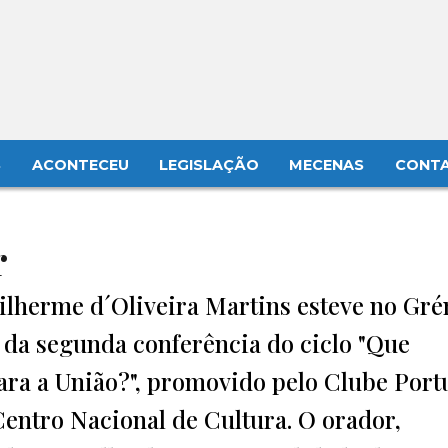
S
ACONTECEU
LEGISLAÇÃO
MECENAS
CONT
r
ilherme d´Oliveira Martins esteve no Gr
 da segunda conferência do ciclo "Que
ara a União?", promovido pelo Clube Por
entro Nacional de Cultura. O orador,