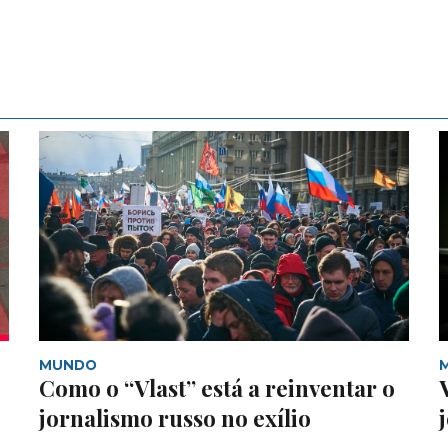
MUNDO
Como o “Vlast” está a reinventar o
jornalismo russo no exílio