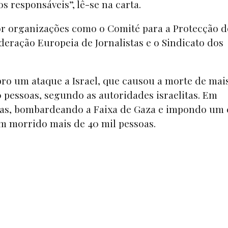
 responsáveis”, lê-se na carta.
or organizações como o Comité para a Protecção d
deração Europeia de Jornalistas e o Sindicato dos
o um ataque a Israel, que causou a morte de mai
0 pessoas, segundo as autoridades israelitas. Em
amas, bombardeando a Faixa de Gaza e impondo um 
am morrido mais de 40 mil pessoas.