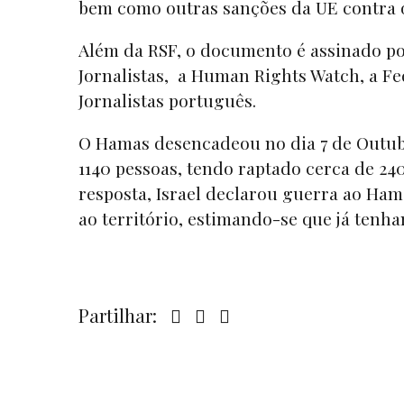
bem como outras sanções da UE contra os
Além da RSF, o documento é assinado p
Jornalistas, a Human Rights Watch, a Fe
Jornalistas português.
O Hamas desencadeou no dia 7 de Outubr
1140 pessoas, tendo raptado cerca de 24
resposta, Israel declarou guerra ao H
ao território, estimando-se que já tenh
Partilhar: