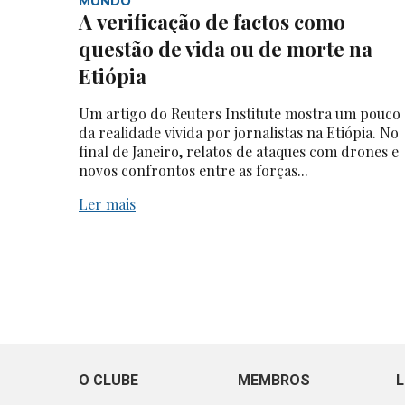
MUNDO
A verificação de factos como
questão de vida ou de morte na
Etiópia
Um artigo do Reuters Institute mostra um pouco
da realidade vivida por jornalistas na Etiópia. No
final de Janeiro, relatos de ataques com drones e
novos confrontos entre as forças...
Ler mais
O CLUBE
MEMBROS
L