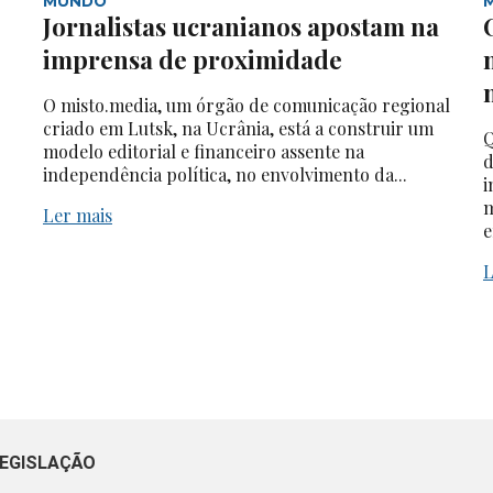
MUNDO
Jornalistas ucranianos apostam na
imprensa de proximidade
O misto.media, um órgão de comunicação regional
criado em Lutsk, na Ucrânia, está a construir um
Q
modelo editorial e financeiro assente na
d
independência política, no envolvimento da...
i
m
Ler mais
e
L
EGISLAÇÃO