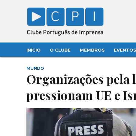
INÍCIO
O CLUBE
MEMBROS
EVENTO
MUNDO
Organizações pela 
pressionam UE e Is