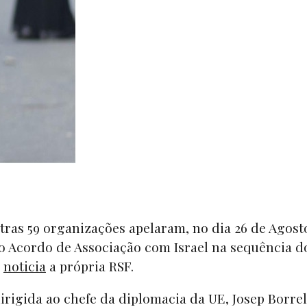
tras 59 organizações apelaram, no dia 26 de Agosto
o Acordo de Associação com Israel na sequência d
,
noticia
a própria RSF.
irigida ao chefe da diplomacia da UE, Josep Borrell