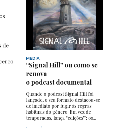
os
s de
MEDIA
cerco
“Signal Hill” ou como se
renova
o podcast documental
Quando o podcast Signal Hill foi
lançado, o seu formato destacou-se
de imediato por fugir às regras
habituais do género. Em vez de
temporadas, lança “edições”; os...