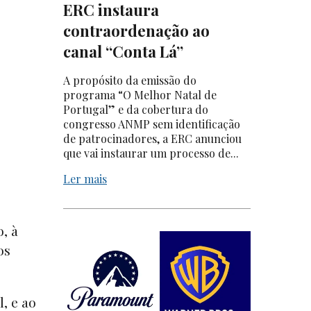
ERC instaura
contraordenação ao
canal “Conta Lá”
A propósito da emissão do
programa “O Melhor Natal de
Portugal” e da cobertura do
congresso ANMP sem identificação
de patrocinadores, a ERC anunciou
que vai instaurar um processo de...
Ler mais
, à
os
, e ao