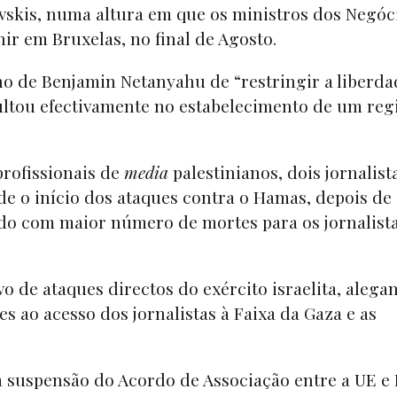
skis, numa altura em que os ministros dos Negóc
ir em Bruxelas, no final de Agosto.
no de Benjamin Netanyahu de “restringir a liberda
ultou efectivamente no estabelecimento de um re
rofissionais de
media
palestinianos, dois jornalist
de o início dos ataques contra o Hamas, depois de 
odo com maior número de mortes para os jornalist
o de ataques directos do exército israelita, alega
ao acesso dos jornalistas à Faixa da Gaza e as
 suspensão do Acordo de Associação entre a UE e I