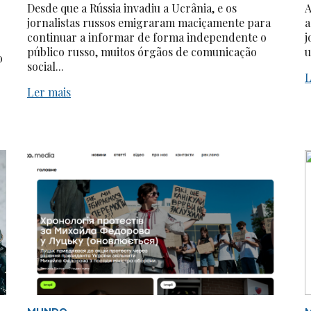
Desde que a Rússia invadiu a Ucrânia, e os
A
jornalistas russos emigraram maciçamente para
a
continuar a informar de forma independente o
j
público russo, muitos órgãos de comunicação
u
o
social...
L
Ler mais