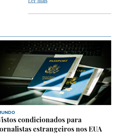
Ler mais
MUNDO
Vistos condicionados para
jornalistas estrangeiros nos EUA