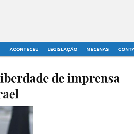
S
ACONTECEU
LEGISLAÇÃO
MECENAS
CONT
liberdade de imprensa
rael