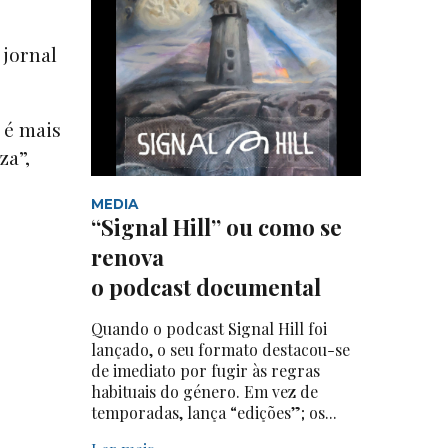
 jornal
 é mais
za”,
MEDIA
“Signal Hill” ou como se
renova
o podcast documental
Quando o podcast Signal Hill foi
lançado, o seu formato destacou-se
de imediato por fugir às regras
habituais do género. Em vez de
temporadas, lança “edições”; os...