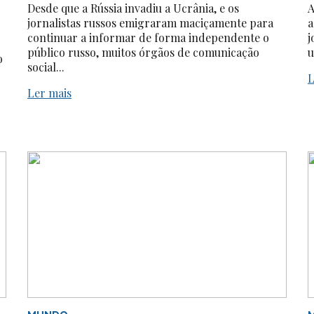
Desde que a Rússia invadiu a Ucrânia, e os
A
jornalistas russos emigraram maciçamente para
a
continuar a informar de forma independente o
j
público russo, muitos órgãos de comunicação
u
o
social...
L
Ler mais