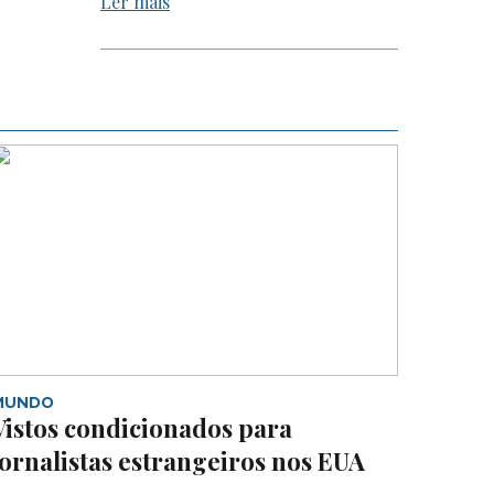
Ler mais
MUNDO
Vistos condicionados para
jornalistas estrangeiros nos EUA