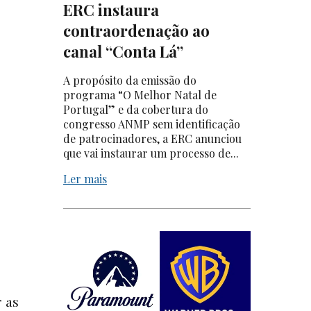
ERC instaura
contraordenação ao
canal “Conta Lá”
A propósito da emissão do
programa “O Melhor Natal de
Portugal” e da cobertura do
congresso ANMP sem identificação
de patrocinadores, a ERC anunciou
que vai instaurar um processo de...
Ler mais
 as