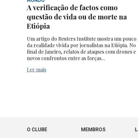
MUNDO
A verificação de factos como
questão de vida ou de morte na
Etiópia
Um artigo do Reuters Institute mostra um pouco
da realidade vivida por jornalistas na Etiópia. No
final de Janeiro, relatos de ataques com drones e
novos confrontos entre as forças...
Ler mais
O CLUBE
MEMBROS
L