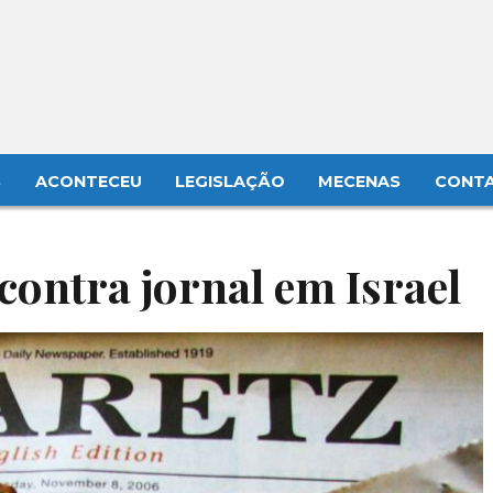
S
ACONTECEU
LEGISLAÇÃO
MECENAS
CONT
 contra jornal em Israel