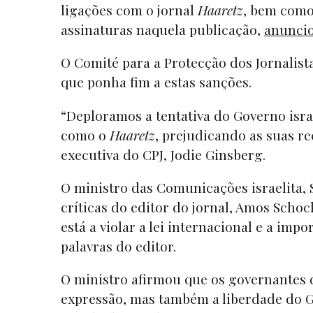
ligações com o jornal
Haaretz
, bem como
assinaturas naquela publicação,
anunci
O Comité para a Protecção dos Jornalist
que ponha fim a estas sanções.
“Deploramos a tentativa do Governo isr
como o
Haaretz
, prejudicando as suas re
executiva do CPJ, Jodie Ginsberg.
O ministro das Comunicações israelita,
críticas do editor do jornal, Amos Scho
está a violar a lei internacional e a im
palavras do editor.
O ministro afirmou que os governantes 
expressão, mas também a liberdade do G