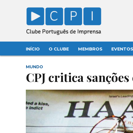
INÍCIO
O CLUBE
MEMBROS
EVENTO
MUNDO
CPJ critica sanções