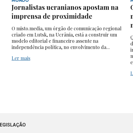
MUNDO
Jornalistas ucranianos apostam na
imprensa de proximidade
O misto.media, um órgão de comunicação regional
criado em Lutsk, na Ucrânia, está a construir um
Q
modelo editorial e financeiro assente na
d
independência política, no envolvimento da...
i
m
Ler mais
e
L
EGISLAÇÃO