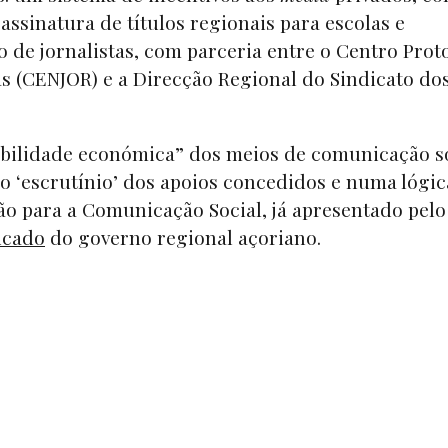
assinatura de títulos regionais para escolas e
o de jornalistas, com parceria entre o Centro Prot
as (CENJOR) e a Direcção Regional do Sindicato do
tabilidade económica” dos meios de comunicação s
o ‘escrutínio’ dos apoios concedidos e numa lógic
 para a Comunicação Social, já apresentado pelo
icado
do governo regional açoriano.