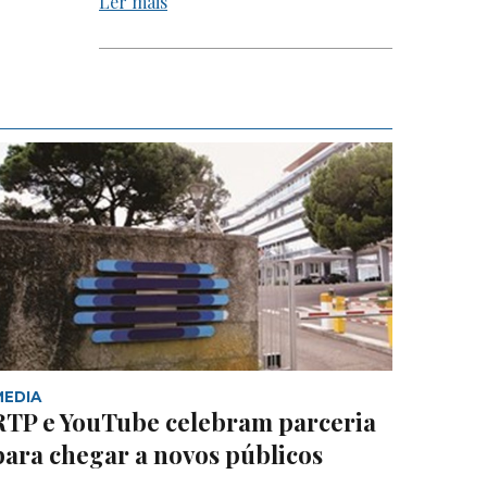
Ler mais
MEDIA
RTP e YouTube celebram parceria
para chegar a novos públicos