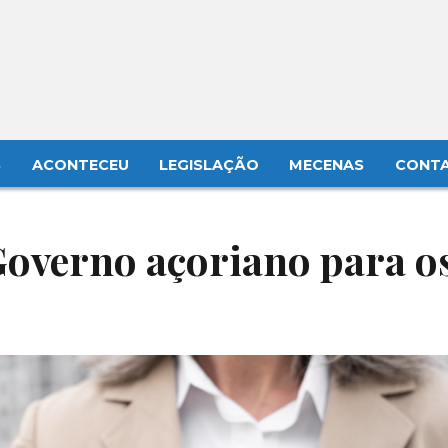
S
ACONTECEU
LEGISLAÇÃO
MECENAS
CONT
Governo açoriano para o