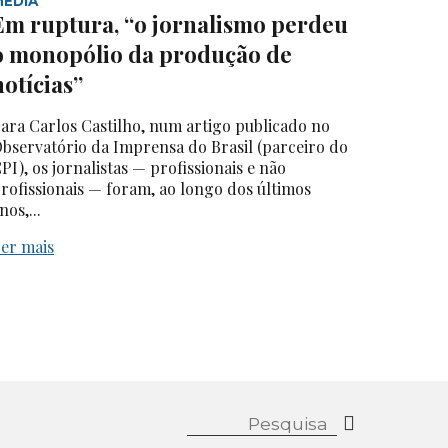
MEDIA
Em ruptura, “o jornalismo perdeu
o monopólio da produção de
notícias”
ara Carlos Castilho, num artigo publicado no
bservatório da Imprensa do Brasil (parceiro do
PI), os jornalistas — profissionais e não
rofissionais — foram, ao longo dos últimos
nos,...
er mais