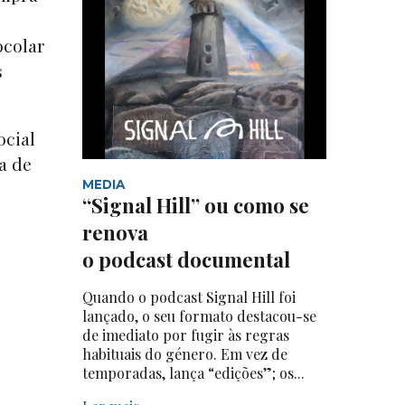
ocolar
s
ocial
a de
MEDIA
“Signal Hill” ou como se
renova
o podcast documental
Quando o podcast Signal Hill foi
lançado, o seu formato destacou-se
de imediato por fugir às regras
habituais do género. Em vez de
temporadas, lança “edições”; os...