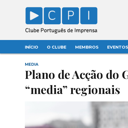
INÍCIO
O CLUBE
MEMBROS
EVENTO
MEDIA
Plano de Acção do 
“media” regionais