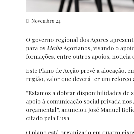
Novembro 24
O governo regional dos Açores apresent
para os
Media
Açorianos, visando o apoio
formações, entre outros apoios,
noticia
Este Plano de Acção prevê a alocação, e
região, valor que deverá ter um reforço 
“Estamos a dobrar disponibilidades de s
apoio à comunicação social privada nos A
orçamental”, anunciou José Manuel Boli
citado pela Lusa.
O plano está organizado em quatro eixo