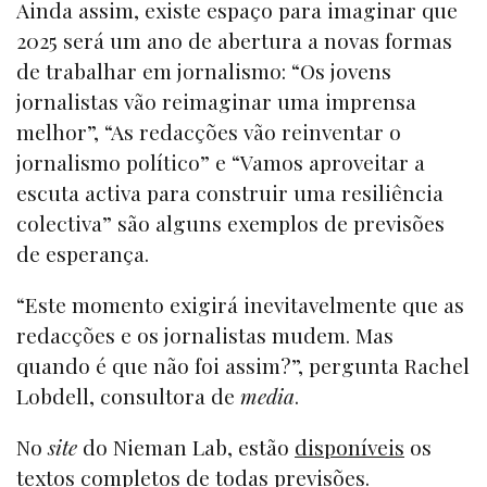
Ainda assim, existe espaço para imaginar que
2025 será um ano de abertura a novas formas
de trabalhar em jornalismo: “Os jovens
jornalistas vão reimaginar uma imprensa
melhor”, “As redacções vão reinventar o
jornalismo político” e “Vamos aproveitar a
escuta activa para construir uma resiliência
colectiva” são alguns exemplos de previsões
de esperança.
“Este momento exigirá inevitavelmente que as
redacções e os jornalistas mudem. Mas
quando é que não foi assim?”, pergunta Rachel
Lobdell, consultora de
media
.
No
site
do Nieman Lab, estão
disponíveis
os
textos completos de todas previsões.