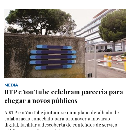
MEDIA
RTP e YouTube celebram parceria para
chegar a novos públicos
A RTP e o YouTube juntam-se num plano detalhado de
colaboração concebido para promover a inovação
digital, facilitar a descoberta de conteúdos de serviço