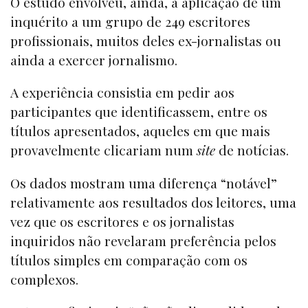
O estudo envolveu, ainda, a aplicação de um
inquérito a um grupo de 249 escritores
profissionais, muitos deles ex-jornalistas ou
ainda a exercer jornalismo.
A experiência consistia em pedir aos
participantes que identificassem, entre os
títulos apresentados, aqueles em que mais
provavelmente clicariam num
site
de notícias.
Os dados mostram uma diferença “notável”
relativamente aos resultados dos leitores, uma
vez que os escritores e os jornalistas
inquiridos não revelaram preferência pelos
títulos simples em comparação com os
complexos.