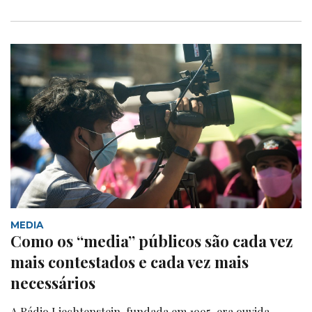
MEDIA
Como os “media” públicos são cada vez
mais contestados e cada vez mais
necessários
A Rádio Liechtenstein, fundada em 1995, era ouvida