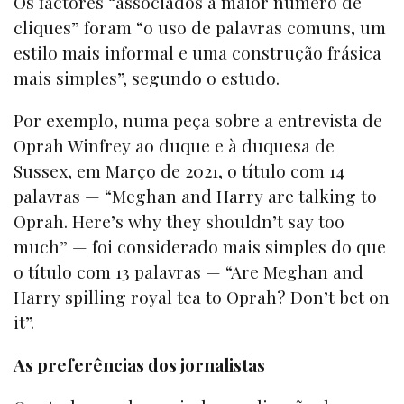
Os factores “associados a maior número de
cliques” foram “o uso de palavras comuns, um
estilo mais informal e uma construção frásica
mais simples”, segundo o estudo.
Por exemplo, numa peça sobre a entrevista de
Oprah Winfrey ao duque e à duquesa de
Sussex, em Março de 2021, o título com 14
palavras — “Meghan and Harry are talking to
Oprah. Here’s why they shouldn’t say too
much” — foi considerado mais simples do que
o título com 13 palavras — “Are Meghan and
Harry spilling royal tea to Oprah? Don’t bet on
it”.
As preferências dos jornalistas