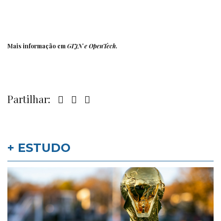
Mais informação em
GIJN
e
OpenTech
.
Partilhar:
+ ESTUDO