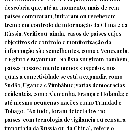
descobriu que, até ao momento, mais de cem
países compraram, imitaram ou receberam
treino em controlo de informação da China e da
Rússia. Verificou, ainda, casos de países cujos
objectivos de controlo e monitorização da
informação são semelhantes, como a Venezuela,
o Egipto e Myanmar. Na lista surgiram, também,
países possivelmente menos suspeitos, nos
quais a conectividade se está a expandir, como
Sudão, Uganda e Zimbábue; várias democracias
ocidentais, como Alemanha, França e Holanda; e
até mesmo pequenas nações como Trinidad e
Tobago. “Ao todo, foram detectados 110
países com tecnologia de vigilância ou censura
importada da Rússia ou da China”, refere o