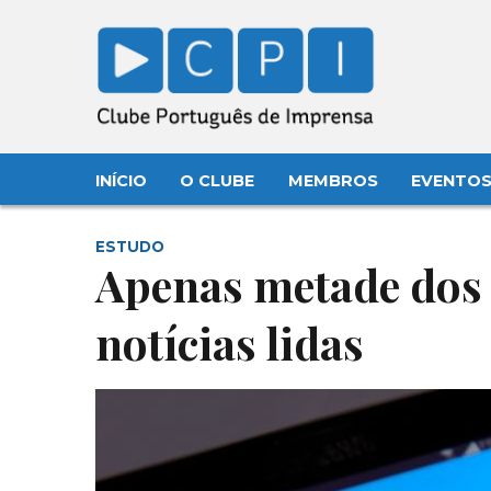
INÍCIO
O CLUBE
MEMBROS
EVENTO
ESTUDO
Apenas metade dos 
notícias lidas