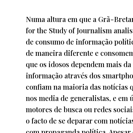
Numa altura em que a Grã-Bretanh
for the Study of Journalism anal
de consumo de informação polític
de maneira diferente e consomem
que os idosos dependem mais da 
informação através dos smartph
confiam na maioria das notícias
nos media de generalistas, e em 
motores de busca ou redes socia
o facto de se deparar com notícias
com propaganda política. Apesar 