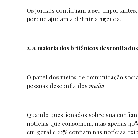
Os jornais continuam a ser importantes
porque ajudam a definir a agenda.
2. A maioria dos britânicos desconfia do
O papel dos meios de comunicação social 
pessoas desconfia dos
media
.
Quando questionados sobre sua confianç
notícias que consomem, mas apenas 40%
em geral e 22% confiam nas notícias exi