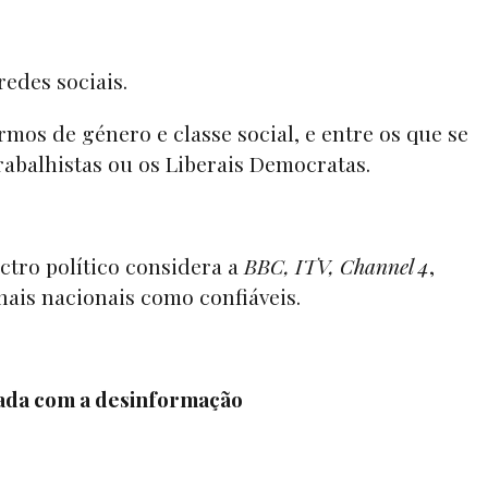
redes sociais.
mos de género e classe social, e entre os que se
rabalhistas ou os Liberais Democratas.
ctro político considera a
BBC, ITV, Channel 4
,
nais nacionais como confiáveis.
upada com a desinformação