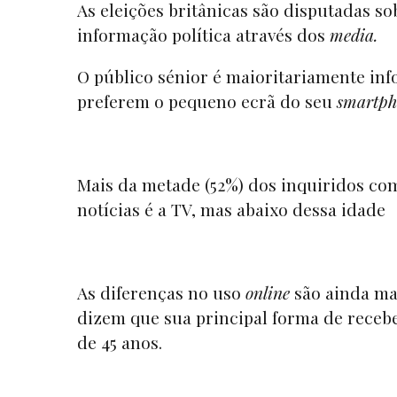
As eleições britânicas são disputadas s
informação política através dos
media.
O público sénior é maioritariamente inf
preferem o pequeno ecrã do seu
smartph
Mais da metade (52%) dos inquiridos com
notícias é a TV, mas abaixo dessa idade
As diferenças no uso
online
são ainda mai
dizem que sua principal forma de recebe
de 45 anos.