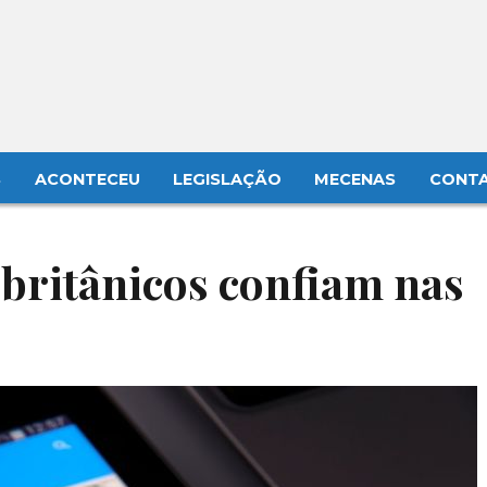
S
ACONTECEU
LEGISLAÇÃO
MECENAS
CONT
britânicos confiam nas