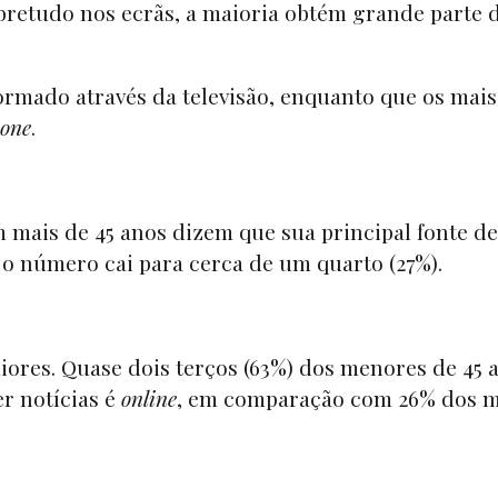
obretudo nos ecrãs, a maioria obtém grande parte 
ormado através da televisão, enquanto que os mais
one
.
 mais de 45 anos dizem que sua principal fonte de
 o número cai para cerca de um quarto (27%).
ores. Quase dois terços (63%) dos menores de 45 
r notícias é
online
, em comparação com 26% dos m