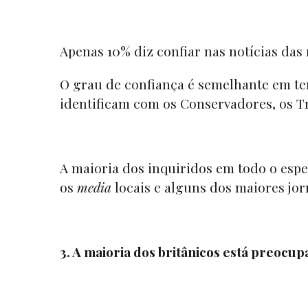
Apenas 10% diz confiar nas notícias das 
O grau de confiança é semelhante em ter
identificam com os Conservadores, os T
A maioria dos inquiridos em todo o espe
os
media
locais e alguns dos maiores jor
3. A maioria dos britânicos está preoc