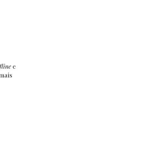
fline
e
mais