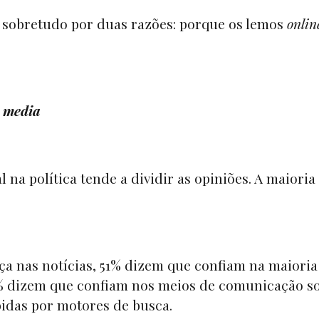
, sobretudo por duas razões: porque os lemos
onlin
s
media
na política tende a dividir as opiniões. A maioria
a nas notícias, 51% dizem que confiam na maioria
 dizem que confiam nos meios de comunicação so
bidas por motores de busca.