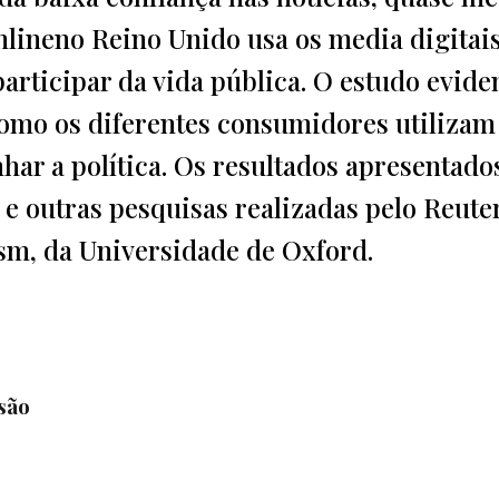
nlineno Reino Unido usa os media digitai
participar da vida pública. O estudo evide
como os diferentes consumidores utilizam
har a política. Os resultados apresentado
e outras pesquisas realizadas pelo Reute
lism, da Universidade de Oxford.
são