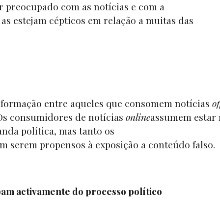
ar preocupado com as notícias e com a
as estejam cépticos em relação a muitas das
informação entre aqueles que consomem notícias
of
Os consumidores de notícias
online
assumem estar 
nda política, mas tanto os
 serem propensos à exposição a conteúdo falso.
ipam activamente do processo político