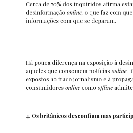
Cerca de 70% dos inquiridos afirma est
desinformação
online,
o que faz com que
informações com que se deparam.
Há pouca diferença na exposição à des
aqueles que consomem notícias
online
. 
expostos ao fraco jornalismo e à propaga
consumidores
online
como
offline
admitem
4. Os britânicos desconfiam mas partic