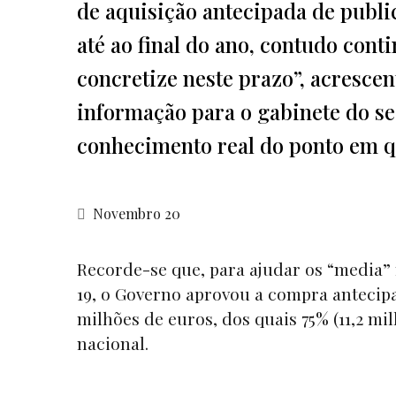
de aquisição antecipada de publi
até ao final do ano, contudo cont
concretize neste prazo”, acrescen
informação para o gabinete do se
conhecimento real do ponto em qu
Novembro 20
Recorde-se que, para ajudar os “
media”
19, o Governo aprovou a compra antecipa
milhões de euros, dos quais 75% (11,2 m
nacional.