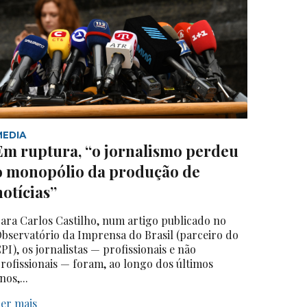
MEDIA
Em ruptura, “o jornalismo perdeu
o monopólio da produção de
notícias”
ara Carlos Castilho, num artigo publicado no
bservatório da Imprensa do Brasil (parceiro do
PI), os jornalistas — profissionais e não
rofissionais — foram, ao longo dos últimos
nos,...
er mais