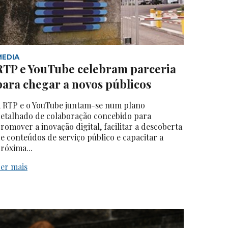
MEDIA
RTP e YouTube celebram parceria
para chegar a novos públicos
 RTP e o YouTube juntam-se num plano
etalhado de colaboração concebido para
romover a inovação digital, facilitar a descoberta
e conteúdos de serviço público e capacitar a
róxima...
er mais