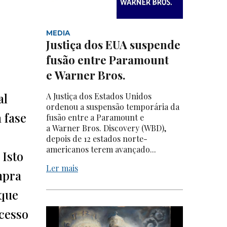
MEDIA
Justiça dos EUA suspende
fusão entre Paramount
e Warner Bros.
al
A Justiça dos Estados Unidos
ordenou a suspensão temporária da
 fase
fusão entre a Paramount e
a Warner Bros. Discovery (WBD),
depois de 12 estados norte-
americanos terem avançado...
 Isto
Ler mais
mpra
 que
cesso