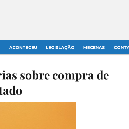
S
ACONTECEU
LEGISLAÇÃO
MECENAS
CONT
rias sobre compra de
stado