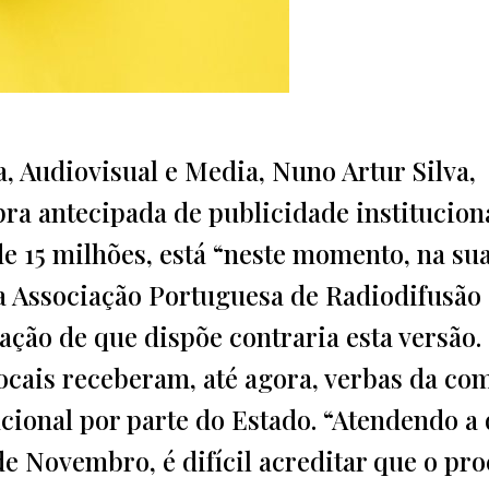
, Audiovisual e Media, Nuno Artur Silva,
ra antecipada de publicidade institucion
e 15 milhões, está “neste momento, na sua
 a Associação Portuguesa de Radiodifusão
mação de que dispõe contraria esta versão.
locais receberam, até agora, verbas da co
ucional por parte do Estado. “Atendendo a
 Novembro, é difícil acreditar que o pro