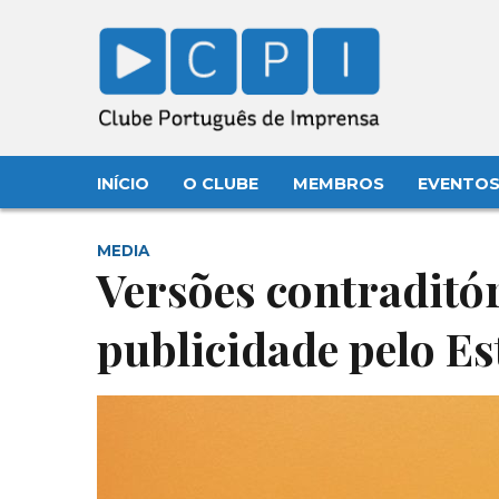
INÍCIO
O CLUBE
MEMBROS
EVENTO
MEDIA
Versões contraditó
publicidade pelo E