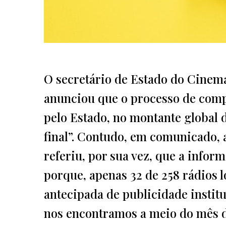
O secretário de Estado do Cinema
anunciou que o processo de comp
pelo Estado, no montante global d
final”. Contudo, em comunicado,
referiu, por sua vez, que a infor
porque, apenas 32 de 258 rádios 
antecipada de publicidade instit
nos encontramos a meio do mês de