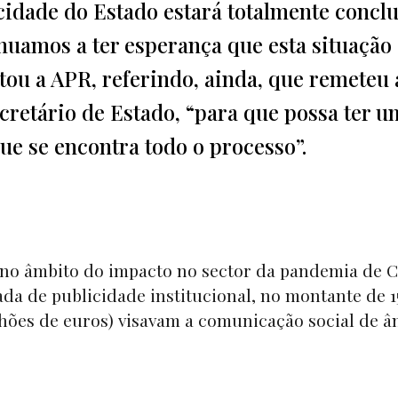
cidade do Estado estará totalmente concl
inuamos a ter esperança que esta situação
tou a APR, referindo, ainda, que remeteu 
cretário de Estado, “para que possa ter u
e se encontra todo o processo”.
no âmbito do impacto no sector da pandemia de C
da de publicidade institucional, no montante de 1
ilhões de euros) visavam a comunicação social de â