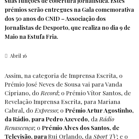
suas funções de cobertura jornalística. Estes
prémios serão entregues na Gala comemorativa
dos 50 anos do CNID – Associação dos
Jornalistas de Desporto, que realiza no dia 9 de
Maio na Estufa Fria.
Abril 16
Assim, na categoria de Imprensa Escrita, o
Prémio José Neves de Sousa vai para Vanda
Cipriano, do
Record
; o Prémio Vítor Santos, de
Revelação Imprensa Escrita, para Mariana
Cabral, do
Expresso
; o
Prémio Artur Agostinho,
da Rádio, para Pedro Azevedo
, da
Rádio
Renascença
; o
Prémio Alves dos Santos, de
Televisão, para
Rui Orlando, da
Sport TV
; e o