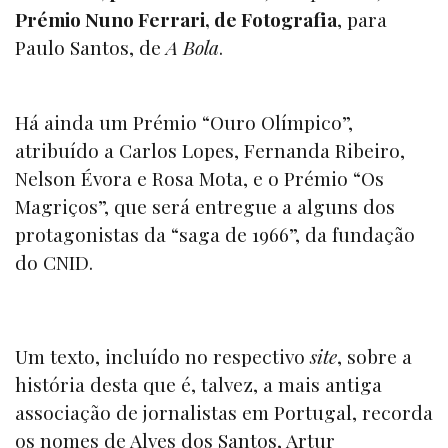
Prémio Nuno Ferrari, de Fotografia
, para
Paulo Santos, de
A Bola
.
Há ainda um Prémio “Ouro Olímpico”,
atribuído a Carlos Lopes, Fernanda Ribeiro,
Nelson Évora e Rosa Mota, e o Prémio “Os
Magriços”, que será entregue a alguns dos
protagonistas da “saga de 1966”, da fundação
do CNID.
Um texto, incluído no respectivo
site
, sobre a
história desta que é, talvez, a mais antiga
associação de jornalistas em Portugal, recorda
os nomes de Alves dos Santos, Artur