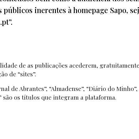
os públicos inerentes à homepage Sapo, se
pt”.
bilidade de as publicações acederem, gratuitamente
ção de
“sites”.
rnal de Abrantes”
,
“Almadense”, “Diário do Minho”
,
” são os títulos que integram a plataforma.