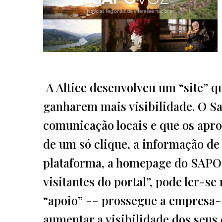
A Altice desenvolveu um “site” qu
ganharem mais visibilidade. O S
comunicação locais e que os apro
de um só clique, a informação de
plataforma, a homepage do SAPO,
visitantes do portal”, pode ler-
“apoio” -- prossegue a empresa-
aumentar a visibilidade dos seu