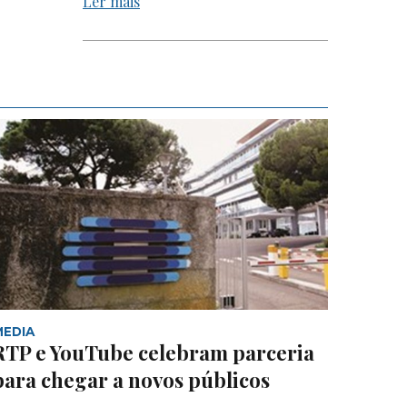
Ler mais
MEDIA
RTP e YouTube celebram parceria
para chegar a novos públicos