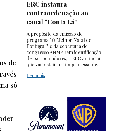
ERC instaura
contraordenação ao
canal “Conta Lá”
A propósito da emissão do
programa “O Melhor Natal de
Portugal” e da cobertura do
congresso ANMP sem identificação
de patrocinadores, a ERC anunciou
os de
que vai instaurar um processo de...
través
Ler mais
uma só
oder
s