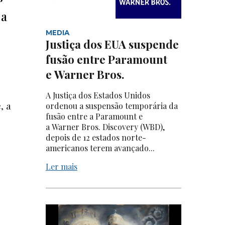
ja
MEDIA
Justiça dos EUA suspende
fusão entre Paramount
e Warner Bros.
A Justiça dos Estados Unidos
, a
ordenou a suspensão temporária da
fusão entre a Paramount e
a Warner Bros. Discovery (WBD),
depois de 12 estados norte-
americanos terem avançado...
Ler mais