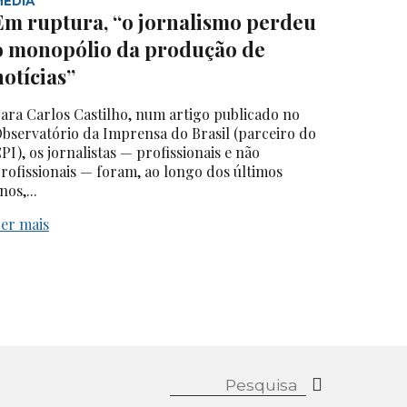
MEDIA
Em ruptura, “o jornalismo perdeu
o monopólio da produção de
notícias”
ara Carlos Castilho, num artigo publicado no
bservatório da Imprensa do Brasil (parceiro do
PI), os jornalistas — profissionais e não
rofissionais — foram, ao longo dos últimos
nos,...
er mais