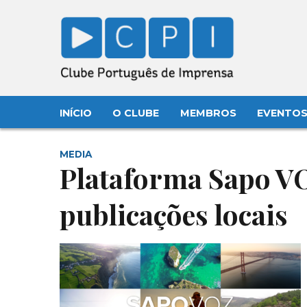
INÍCIO
O CLUBE
MEMBROS
EVENTO
MEDIA
Plataforma Sapo VO
publicações locais