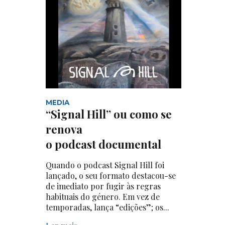
MEDIA
“Signal Hill” ou como se
renova
o podcast documental
Quando o podcast Signal Hill foi
lançado, o seu formato destacou-se
de imediato por fugir às regras
habituais do género. Em vez de
temporadas, lança “edições”; os...